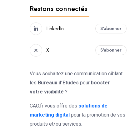
Restons connectés
LinkedIn
S'abonner
X
S'abonner
Vous souhaitez une communication ciblant
les
Bureaux d’Etudes
pour
booster
votre
visibilité
?
CAO.fr vous offre des
solutions de
marketing digital
pour la promotion de vos
produits et/ou services.