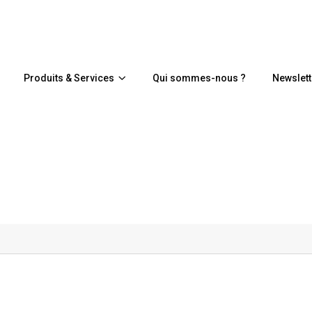
Produits & Services
Qui sommes-nous ?
Newslett