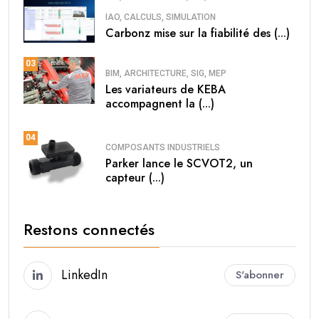
IAO, CALCULS, SIMULATION
Carbonz mise sur la fiabilité des (...)
03
BIM, ARCHITECTURE, SIG, MEP
Les variateurs de KEBA
accompagnent la (...)
04
COMPOSANTS INDUSTRIELS
Parker lance le SCVOT2, un
capteur (...)
Restons connectés
LinkedIn
S'abonner