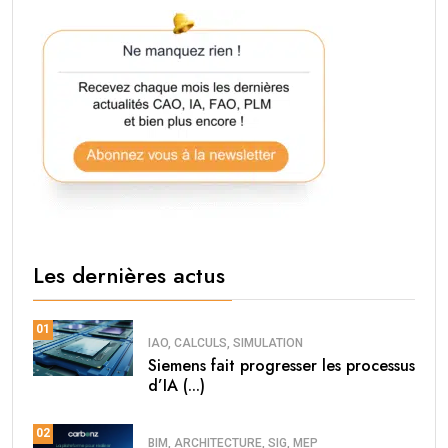
Les dernières actus
01
IAO, CALCULS, SIMULATION
Siemens fait progresser les processus
d’IA (...)
02
BIM, ARCHITECTURE, SIG, MEP