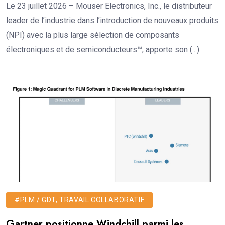
Le 23 juillet 2026 – Mouser Electronics, Inc., le distributeur
leader de l’industrie dans l’introduction de nouveaux produits
(NPI) avec la plus large sélection de composants
électroniques et de semiconducteurs™, apporte son (...)
#PLM / GDT, TRAVAIL COLLABORATIF
Gartner positionne Windchill parmi les