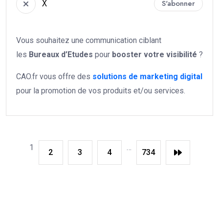
X
S'abonner
Vous souhaitez une communication ciblant
les
Bureaux d’Etudes
pour
booster votre
visibilité
?
CAO.fr vous offre des
solutions de marketing digital
pour la promotion de vos produits et/ou services.
1
…
2
3
4
734