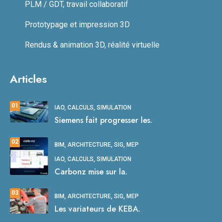
PLM / GDT, travail collaboratif
Prototypage et impression 3D
Rendus & animation 3D, réalité virtuelle
Articles
01
IAO, CALCULS, SIMULATION
Siemens fait progresser les.
02
BIM, ARCHITECTURE, SIG, MEP
IAO, CALCULS, SIMULATION
Carbonz mise sur la.
03
BIM, ARCHITECTURE, SIG, MEP
Les variateurs de KEBA.