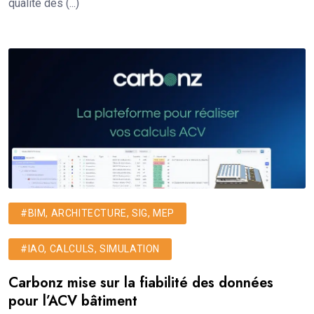
qualité des (...)
#BIM, ARCHITECTURE, SIG, MEP
#IAO, CALCULS, SIMULATION
Carbonz mise sur la fiabilité des données
pour l’ACV bâtiment