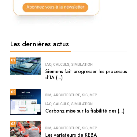
Les dernières actus
01
IAO, CALCULS, SIMULATION
Siemens fait progresser les processus
d’IA (...)
02
BIM, ARCHITECTURE, SIG, MEP
IAO, CALCULS, SIMULATION
Carbonz mise sur la fiabilité des (...)
03
BIM, ARCHITECTURE, SIG, MEP
Les variateurs de KEBA