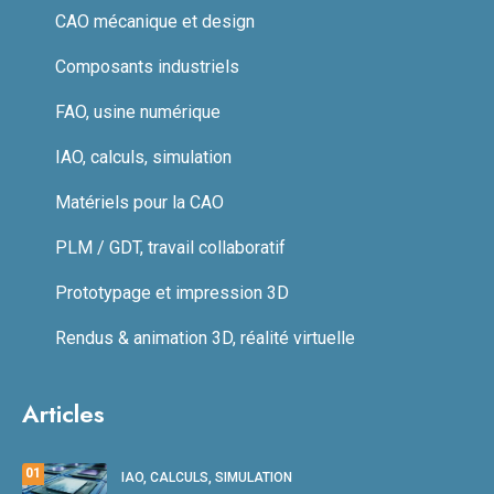
CAO mécanique et design
Composants industriels
FAO, usine numérique
IAO, calculs, simulation
Matériels pour la CAO
PLM / GDT, travail collaboratif
Prototypage et impression 3D
Rendus & animation 3D, réalité virtuelle
Articles
01
IAO, CALCULS, SIMULATION