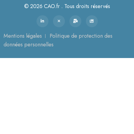
© 2026 CAO.fr . Tous droits réservés
Mentions légales
Politique de protection des
données personnelles