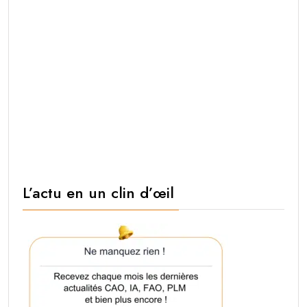
L’actu en un clin d’œil