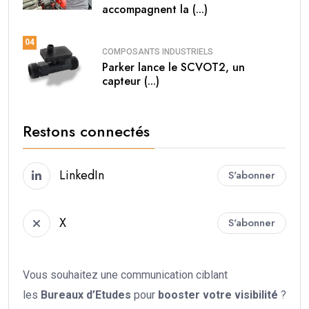
accompagnent la (...)
04
COMPOSANTS INDUSTRIELS
Parker lance le SCVOT2, un
capteur (...)
Restons connectés
LinkedIn
S'abonner
X
S'abonner
Vous souhaitez une communication ciblant
les
Bureaux d’Etudes
pour
booster votre
visibilité
?