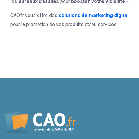
les
Bureaux d’Etudes
pour
booster votre
visibilité
?
CAO.fr vous offre des
solutions de marketing digital
pour la promotion de vos produits et/ou services.