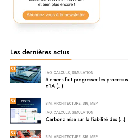
Les dernières actus
01
IAO, CALCULS, SIMULATION
Siemens fait progresser les processus
d’IA (...)
02
BIM, ARCHITECTURE, SIG, MEP
IAO, CALCULS, SIMULATION
Carbonz mise sur la fiabilité des (...)
03
BIM, ARCHITECTURE, SIG, MEP