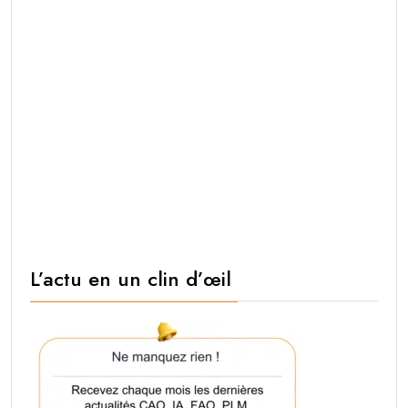
L’actu en un clin d’œil