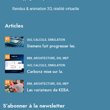
Rendus & animation 3D, réalité virtuelle
Articles
01
IAO, CALCULS, SIMULATION
Siemens fait progresser les.
02
BIM, ARCHITECTURE, SIG, MEP
IAO, CALCULS, SIMULATION
Carbonz mise sur la.
03
BIM, ARCHITECTURE, SIG, MEP
Les variateurs de KEBA.
S’abonner à la newsletter