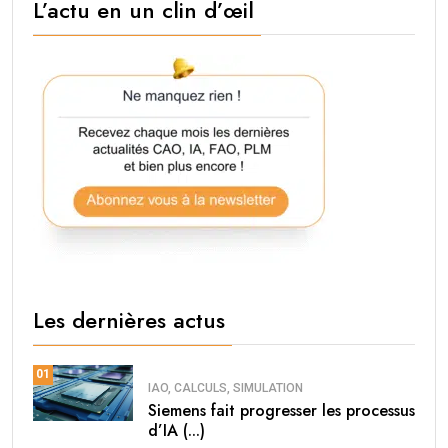
L’actu en un clin d’œil
Les dernières actus
01
IAO, CALCULS, SIMULATION
Siemens fait progresser les processus
d’IA (...)