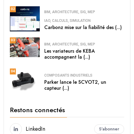
02
BIM, ARCHITECTURE, SIG, MEP
IAO, CALCULS, SIMULATION
Carbonz mise sur la fiabilité des (...)
03
BIM, ARCHITECTURE, SIG, MEP
Les variateurs de KEBA
accompagnent la (...)
04
COMPOSANTS INDUSTRIELS
Parker lance le SCVOT2, un
capteur (...)
Restons connectés
LinkedIn
S'abonner