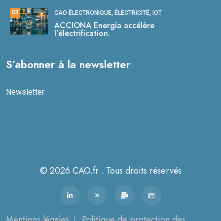
03
CAO ÉLECTRONIQUE, ÉLECTRICITÉ, IOT
ACCIONA Energía accélère
l’électrification.
S’abonner à la newsletter
Newsletter
© 2026 CAO.fr . Tous droits réservés
Mentions légales
Politique de protection des