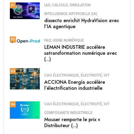
IAO, CALCULS, SIMULATION
01
INTELLIGENCE ARTIFICIELLE (IA)
dissecto enrichit HydraVision avec
l’IA agentique
02
FAO, USINE NUMÉRIQUE
LEMAN INDUSTRIE accélère
satransformation numérique avec
(...)
03
CAO ÉLECTRONIQUE, ÉLECTRICITÉ, IOT
ACCIONA Energía accélère
l’électrification industrielle
CAO ÉLECTRONIQUE, ÉLECTRICITÉ, IOT
04
COMPOSANTS INDUSTRIELS
Mouser remporte le prix «
Distributeur (...)