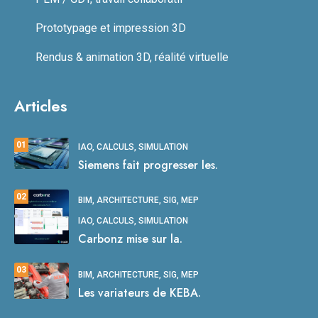
Prototypage et impression 3D
Rendus & animation 3D, réalité virtuelle
Articles
01
IAO, CALCULS, SIMULATION
Siemens fait progresser les.
02
BIM, ARCHITECTURE, SIG, MEP
IAO, CALCULS, SIMULATION
Carbonz mise sur la.
03
BIM, ARCHITECTURE, SIG, MEP
Les variateurs de KEBA.