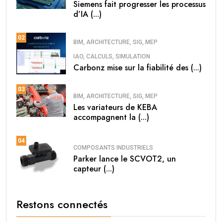
Siemens fait progresser les processus
d’IA (...)
02
BIM, ARCHITECTURE, SIG, MEP
IAO, CALCULS, SIMULATION
Carbonz mise sur la fiabilité des (...)
03
BIM, ARCHITECTURE, SIG, MEP
Les variateurs de KEBA
accompagnent la (...)
04
COMPOSANTS INDUSTRIELS
Parker lance le SCVOT2, un
capteur (...)
Restons connectés