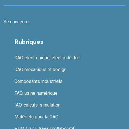
Se connecter
Rubriques
CAO électronique, électricité, IoT
CAO mécanique et design
Composants industriels
FAO, usine numérique
IAO, calculs, simulation
Matériels pour la CAO
PLM / GDT, travail collaboratif