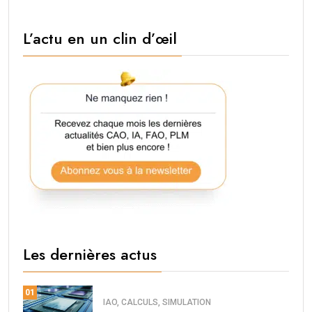
L’actu en un clin d’œil
Les dernières actus
01
IAO, CALCULS, SIMULATION