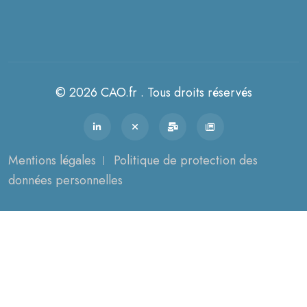
© 2026 CAO.fr . Tous droits réservés
Mentions légales
Politique de protection des
données personnelles