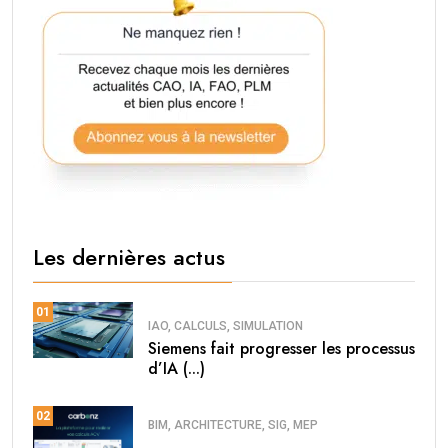
Les dernières actus
01
IAO, CALCULS, SIMULATION
Siemens fait progresser les processus
d’IA (...)
02
BIM, ARCHITECTURE, SIG, MEP