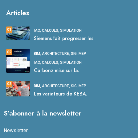
Articles
01
IAO, CALCULS, SIMULATION
Siemens fait progresser les.
02
BIM, ARCHITECTURE, SIG, MEP
IAO, CALCULS, SIMULATION
Carbonz mise sur la.
03
BIM, ARCHITECTURE, SIG, MEP
Les variateurs de KEBA.
S’abonner à la newsletter
Newsletter