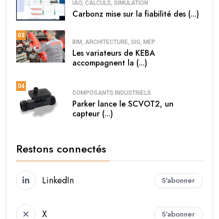
IAO, CALCULS, SIMULATION
Carbonz mise sur la fiabilité des (...)
03
BIM, ARCHITECTURE, SIG, MEP
Les variateurs de KEBA
accompagnent la (...)
04
COMPOSANTS INDUSTRIELS
Parker lance le SCVOT2, un
capteur (...)
Restons connectés
LinkedIn
S'abonner
X
S'abonner