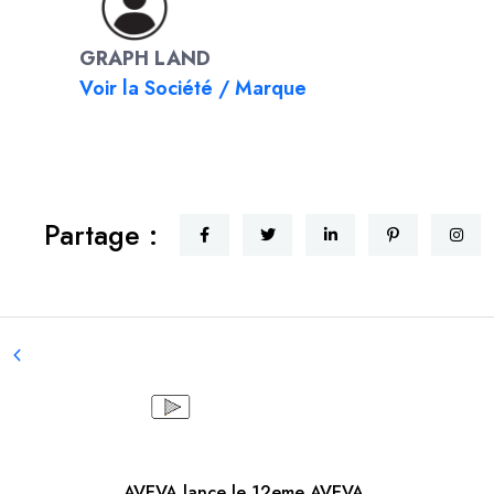
GRAPH LAND
Voir la Société / Marque
Partage :
AVEVA lance le 12eme AVEVA