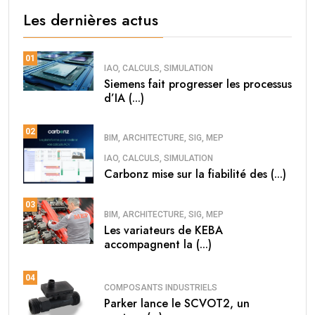
Les dernières actus
01
IAO, CALCULS, SIMULATION
Siemens fait progresser les processus
d’IA (...)
02
BIM, ARCHITECTURE, SIG, MEP
IAO, CALCULS, SIMULATION
Carbonz mise sur la fiabilité des (...)
03
BIM, ARCHITECTURE, SIG, MEP
Les variateurs de KEBA
accompagnent la (...)
04
COMPOSANTS INDUSTRIELS
Parker lance le SCVOT2, un