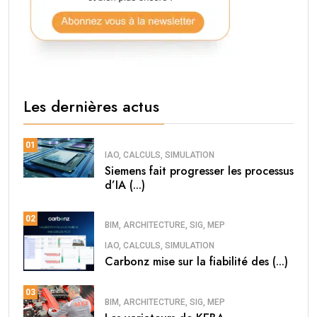
Les dernières actus
01
IAO, CALCULS, SIMULATION
Siemens fait progresser les processus
d’IA (...)
02
BIM, ARCHITECTURE, SIG, MEP
IAO, CALCULS, SIMULATION
Carbonz mise sur la fiabilité des (...)
03
BIM, ARCHITECTURE, SIG, MEP