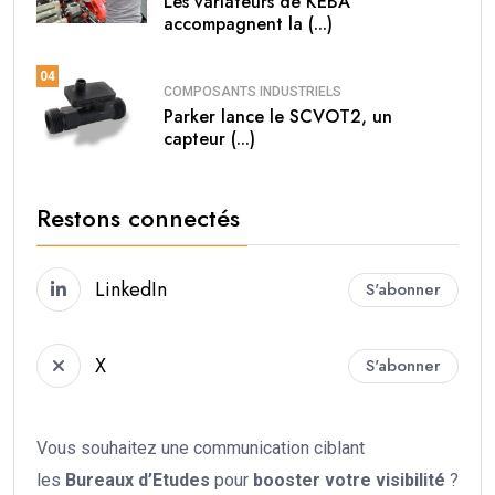
Les variateurs de KEBA
accompagnent la (...)
04
COMPOSANTS INDUSTRIELS
Parker lance le SCVOT2, un
capteur (...)
Restons connectés
LinkedIn
S'abonner
X
S'abonner
Vous souhaitez une communication ciblant
les
Bureaux d’Etudes
pour
booster votre
visibilité
?