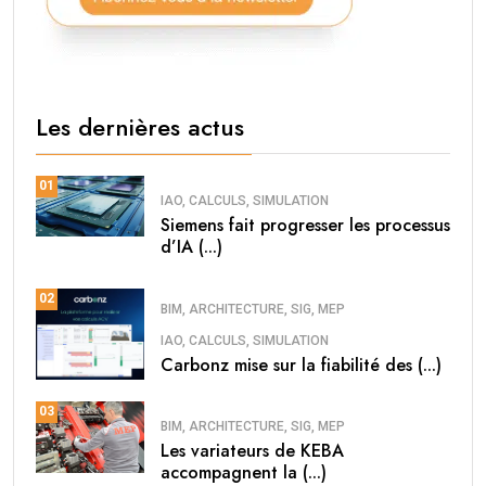
Les dernières actus
01
IAO, CALCULS, SIMULATION
Siemens fait progresser les processus
d’IA (...)
02
BIM, ARCHITECTURE, SIG, MEP
IAO, CALCULS, SIMULATION
Carbonz mise sur la fiabilité des (...)
03
BIM, ARCHITECTURE, SIG, MEP
Les variateurs de KEBA
accompagnent la (...)