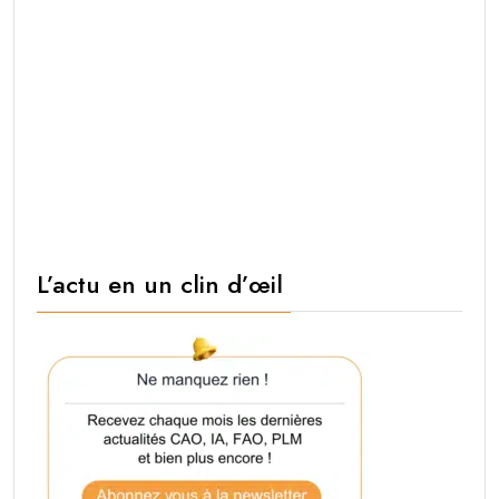
L’actu en un clin d’œil