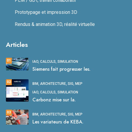
PLM / GDT, travail collaboratif
Prototypage et impression 3D
Rendus & animation 3D, réalité virtuelle
Articles
01
IAO, CALCULS, SIMULATION
Siemens fait progresser les.
02
BIM, ARCHITECTURE, SIG, MEP
IAO, CALCULS, SIMULATION
Carbonz mise sur la.
03
BIM, ARCHITECTURE, SIG, MEP
Les variateurs de KEBA.