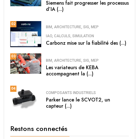
Siemens fait progresser les processus
d’IA (...)
02
BIM, ARCHITECTURE, SIG, MEP
IAO, CALCULS, SIMULATION
Carbonz mise sur la fiabilité des (...)
03
BIM, ARCHITECTURE, SIG, MEP
Les variateurs de KEBA
accompagnent la (...)
04
COMPOSANTS INDUSTRIELS
Parker lance le SCVOT2, un
capteur (...)
Restons connectés