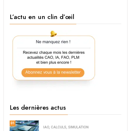
L’actu en un clin d’œil
Les dernières actus
01
IAO, CALCULS, SIMULATION