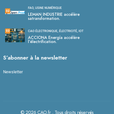
FAO, USINE NUMÉRIQUE
02
LEMAN INDUSTRIE accélère
satransformation.
03
CAO ÉLECTRONIQUE, ÉLECTRICITÉ, IOT
ACCIONA Energía accélère
l’électrification.
S’abonner à la newsletter
Newsletter
© 2026 CAO.fr . Tous droits réservés