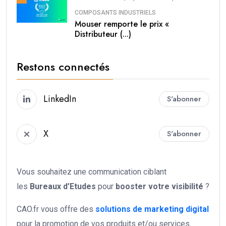
COMPOSANTS INDUSTRIELS
Mouser remporte le prix «
Distributeur (...)
Restons connectés
LinkedIn
S'abonner
X
S'abonner
Vous souhaitez une communication ciblant
les
Bureaux d’Etudes
pour
booster votre
visibilité
?
CAO.fr vous offre des
solutions de marketing digital
pour la promotion de vos produits et/ou services.