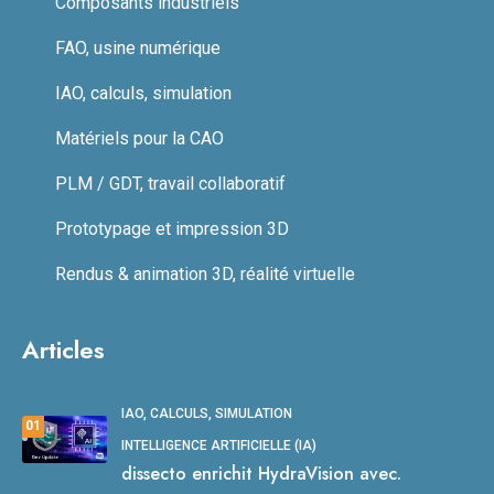
Composants industriels
FAO, usine numérique
IAO, calculs, simulation
Matériels pour la CAO
PLM / GDT, travail collaboratif
Prototypage et impression 3D
Rendus & animation 3D, réalité virtuelle
Articles
IAO, CALCULS, SIMULATION
01
INTELLIGENCE ARTIFICIELLE (IA)
dissecto enrichit HydraVision avec.