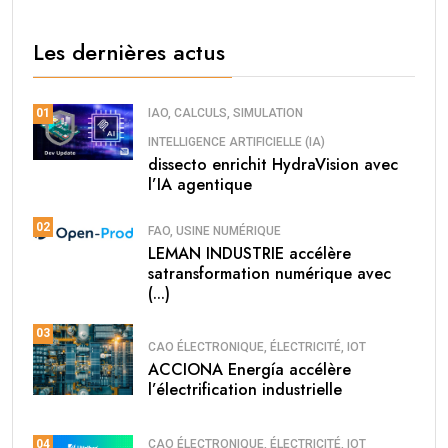
Les dernières actus
IAO, CALCULS, SIMULATION
01
INTELLIGENCE ARTIFICIELLE (IA)
dissecto enrichit HydraVision avec
l’IA agentique
02
FAO, USINE NUMÉRIQUE
LEMAN INDUSTRIE accélère
satransformation numérique avec
(...)
03
CAO ÉLECTRONIQUE, ÉLECTRICITÉ, IOT
ACCIONA Energía accélère
l’électrification industrielle
CAO ÉLECTRONIQUE, ÉLECTRICITÉ, IOT
04