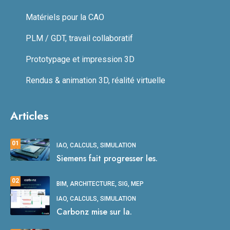
Matériels pour la CAO
PLM / GDT, travail collaboratif
Prototypage et impression 3D
Rendus & animation 3D, réalité virtuelle
Articles
01
IAO, CALCULS, SIMULATION
Siemens fait progresser les.
02
BIM, ARCHITECTURE, SIG, MEP
IAO, CALCULS, SIMULATION
Carbonz mise sur la.