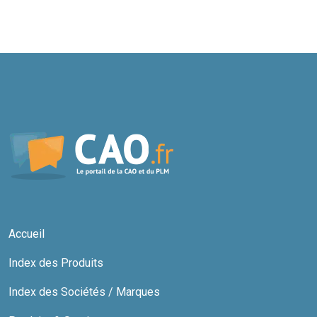
Accueil
Index des Produits
Index des Sociétés / Marques