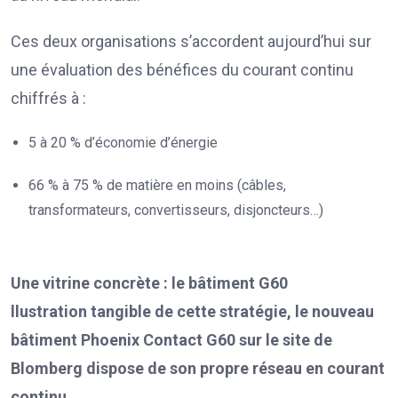
Ces deux organisations s’accordent aujourd’hui sur
une évaluation des bénéfices du courant continu
chiffrés à :
5 à 20 % d’économie d’énergie
66 % à 75 % de matière en moins (câbles,
transformateurs, convertisseurs, disjoncteurs…)
Une vitrine concrète : le bâtiment G60
llustration tangible de cette stratégie, le nouveau
bâtiment Phoenix Contact G60 sur le site de
Blomberg dispose de son propre réseau en courant
continu.