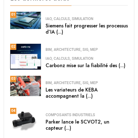
01
IAO, CALCULS, SIMULATION
Siemens fait progresser les processus
d’IA (...)
02
BIM, ARCHITECTURE, SIG, MEP
IAO, CALCULS, SIMULATION
Carbonz mise sur la fiabilité des (...)
03
BIM, ARCHITECTURE, SIG, MEP
Les variateurs de KEBA
accompagnent la (...)
04
COMPOSANTS INDUSTRIELS
Parker lance le SCVOT2, un
capteur (...)