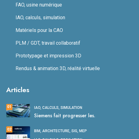
FAO, usine numérique
IAO, calculs, simulation
Matériels pour la CAO
PLM / GDT, travail collaboratif
Prototypage et impression 3D
Rendus & animation 3D, réalité virtuelle
Articles
01
IAO, CALCULS, SIMULATION
Siemens fait progresser les.
02
BIM, ARCHITECTURE, SIG, MEP