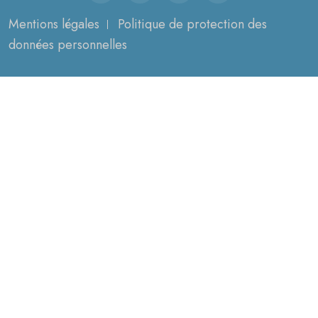
Mentions légales
Politique de protection des
données personnelles