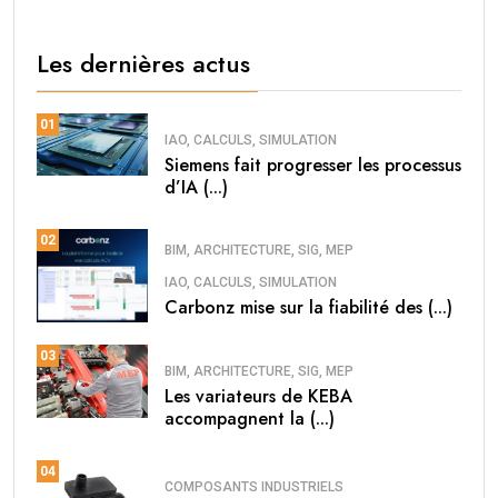
Les dernières actus
01
IAO, CALCULS, SIMULATION
Siemens fait progresser les processus
d’IA (...)
02
BIM, ARCHITECTURE, SIG, MEP
IAO, CALCULS, SIMULATION
Carbonz mise sur la fiabilité des (...)
03
BIM, ARCHITECTURE, SIG, MEP
Les variateurs de KEBA
accompagnent la (...)
04
COMPOSANTS INDUSTRIELS