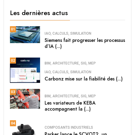
Les dernières actus
01
IAO, CALCULS, SIMULATION
Siemens fait progresser les processus
d’IA (...)
02
BIM, ARCHITECTURE, SIG, MEP
IAO, CALCULS, SIMULATION
Carbonz mise sur la fiabilité des (...)
03
BIM, ARCHITECTURE, SIG, MEP
Les variateurs de KEBA
accompagnent la (...)
04
COMPOSANTS INDUSTRIELS
Parker lance le SCVOT2, un