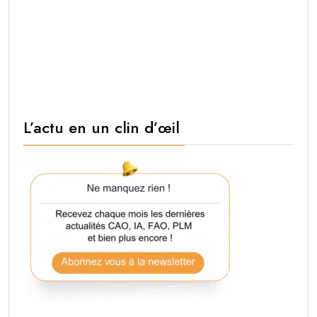
L’actu en un clin d’œil