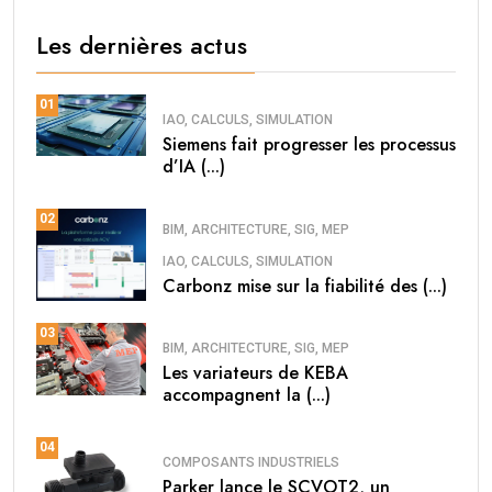
Les dernières actus
01
IAO, CALCULS, SIMULATION
Siemens fait progresser les processus
d’IA (...)
02
BIM, ARCHITECTURE, SIG, MEP
IAO, CALCULS, SIMULATION
Carbonz mise sur la fiabilité des (...)
03
BIM, ARCHITECTURE, SIG, MEP
Les variateurs de KEBA
accompagnent la (...)
04
COMPOSANTS INDUSTRIELS
Parker lance le SCVOT2, un