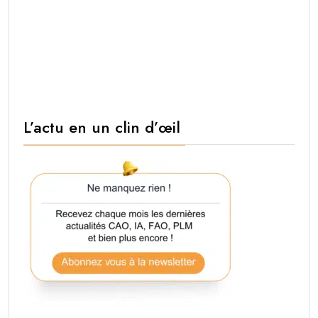
L’actu en un clin d’œil