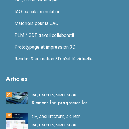
IAO, calculs, simulation
Matériels pour la CAO
PLM / GDT, travail collaboratif
Prototypage et impression 3D
Rendus & animation 3D, réalité virtuelle
Articles
01
IAO, CALCULS, SIMULATION
Siemens fait progresser les.
02
BIM, ARCHITECTURE, SIG, MEP
IAO, CALCULS, SIMULATION