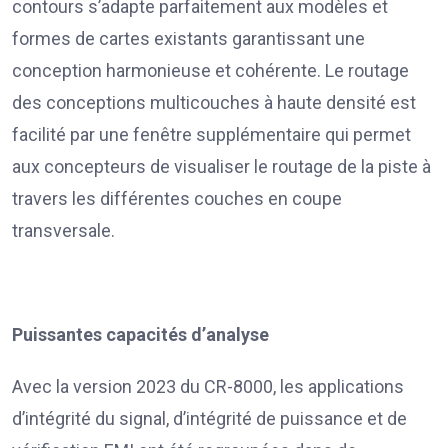
contours s’adapte parfaitement aux modèles et
formes de cartes existants garantissant une
conception harmonieuse et cohérente. Le routage
des conceptions multicouches à haute densité est
facilité par une fenêtre supplémentaire qui permet
aux concepteurs de visualiser le routage de la piste à
travers les différentes couches en coupe
transversale.
Puissantes capacités d’analyse
Avec la version 2023 du CR-8000, les applications
d’intégrité du signal, d’intégrité de puissance et de