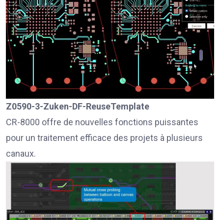
Z0590-3-Zuken-DF-ReuseTemplate
CR-8000 offre de nouvelles fonctions puissantes
pour un traitement efficace des projets à plusieurs
canaux.