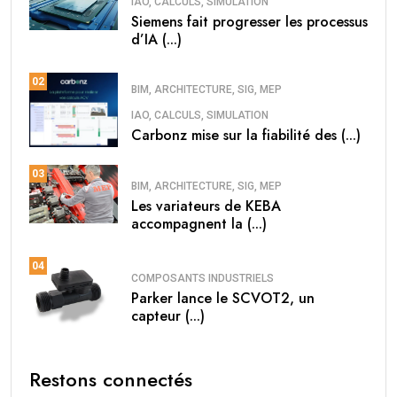
IAO, CALCULS, SIMULATION
Siemens fait progresser les processus
d’IA (...)
02
BIM, ARCHITECTURE, SIG, MEP
IAO, CALCULS, SIMULATION
Carbonz mise sur la fiabilité des (...)
03
BIM, ARCHITECTURE, SIG, MEP
Les variateurs de KEBA
accompagnent la (...)
04
COMPOSANTS INDUSTRIELS
Parker lance le SCVOT2, un
capteur (...)
Restons connectés