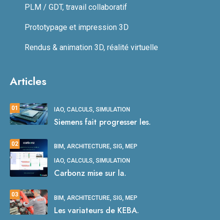
PLM / GDT, travail collaboratif
Prototypage et impression 3D
Rendus & animation 3D, réalité virtuelle
Articles
01
IAO, CALCULS, SIMULATION
Siemens fait progresser les.
02
BIM, ARCHITECTURE, SIG, MEP
IAO, CALCULS, SIMULATION
Carbonz mise sur la.
03
BIM, ARCHITECTURE, SIG, MEP
Les variateurs de KEBA.