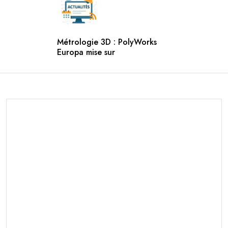
Métrologie 3D : PolyWorks
Europa mise sur