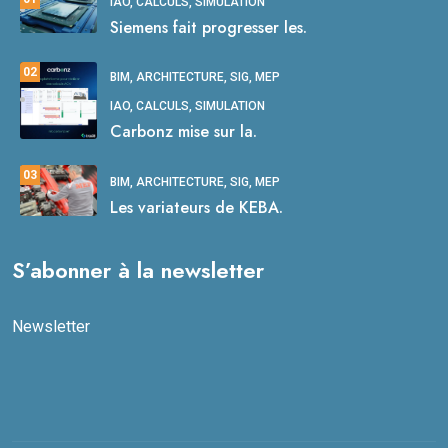
IAO, CALCULS, SIMULATION
Siemens fait progresser les.
02
BIM, ARCHITECTURE, SIG, MEP
IAO, CALCULS, SIMULATION
Carbonz mise sur la.
03
BIM, ARCHITECTURE, SIG, MEP
Les variateurs de KEBA.
S’abonner à la newsletter
Newsletter