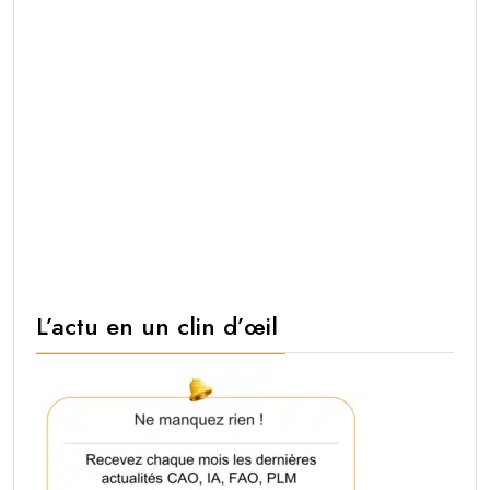
L’actu en un clin d’œil