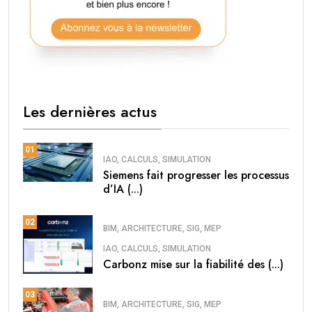
Les dernières actus
01
IAO, CALCULS, SIMULATION
Siemens fait progresser les processus
d’IA (...)
02
BIM, ARCHITECTURE, SIG, MEP
IAO, CALCULS, SIMULATION
Carbonz mise sur la fiabilité des (...)
03
BIM, ARCHITECTURE, SIG, MEP