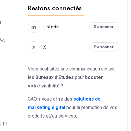
Restons connectés
a
LinkedIn
S'abonner
cès
X
S'abonner
Vous souhaitez une communication ciblant
les
Bureaux d’Etudes
pour
booster
votre
visibilité
?
CAO.fr vous offre des
solutions de
marketing digital
pour la promotion de vos
produits et/ou services.
site