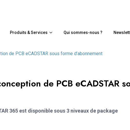
Produits & Services
Qui sommes-nous ?
Newslett
eption de PCB eCADSTAR sous forme d’abonnement
e conception de PCB eCADSTAR s
STAR 365 est disponible sous 3 niveaux de package