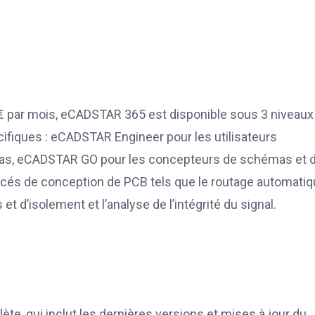
 € par mois, eCADSTAR 365 est disponible sous 3 niveaux
cifiques : eCADSTAR Engineer pour les utilisateurs
émas, eCADSTAR GO pour les concepteurs de schémas et 
és de conception de PCB tels que le routage automatiq
 et d’isolement et l’analyse de l’intégrité du signal.
, qui inclut les dernières versions et mises à jour du