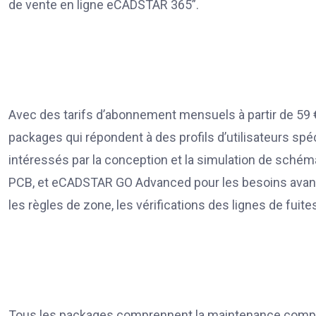
de vente en ligne eCADSTAR 365”.
Avec des tarifs d’abonnement mensuels à partir de 59
packages qui répondent à des profils d’utilisateurs spé
intéressés par la conception et la simulation de sch
PCB, et eCADSTAR GO Advanced pour les besoins avanc
les règles de zone, les vérifications des lignes de fuites
Tous les packages comprennent la maintenance complète