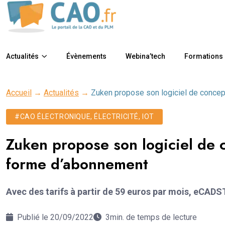
Actualités
Évènements
Webina’tech
Formations
Accueil
→
Actualités
→
Zuken propose son logiciel de conc
#CAO ÉLECTRONIQUE, ÉLECTRICITÉ, IOT
Zuken propose son logiciel d
forme d’abonnement
Avec des tarifs à partir de 59 euros par mois, eCAD
Publié le 20/09/2022
3min. de temps de lecture