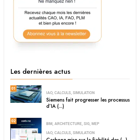
Les dernières actus
01
IAO, CALCULS, SIMULATION
Siemens fait progresser les processus
d’IA (...)
02
BIM, ARCHITECTURE, SIG, MEP
IAO, CALCULS, SIMULATION
Carbonz mise sur la fiabilité des (...)