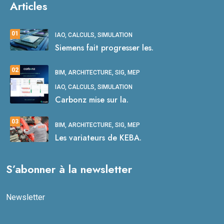
Articles
01
IAO, CALCULS, SIMULATION
Siemens fait progresser les.
02
BIM, ARCHITECTURE, SIG, MEP
IAO, CALCULS, SIMULATION
Carbonz mise sur la.
03
BIM, ARCHITECTURE, SIG, MEP
Les variateurs de KEBA.
S’abonner à la newsletter
Newsletter