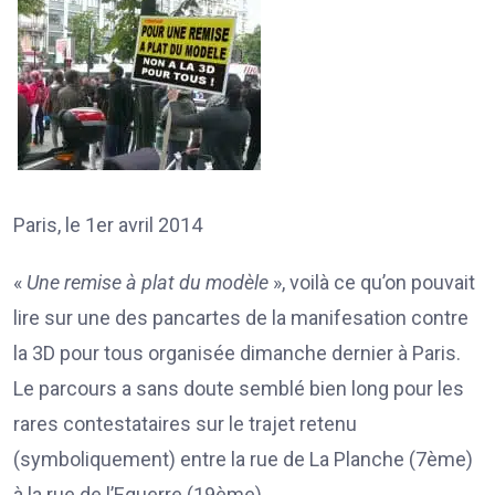
Paris, le 1er avril 2014
«
Une remise à plat du modèle
», voilà ce qu’on pouvait
lire sur une des pancartes de la manifesation contre
la 3D pour tous organisée dimanche dernier à Paris.
Le parcours a sans doute semblé bien long pour les
rares contestataires sur le trajet retenu
(symboliquement) entre la rue de La Planche (7ème)
à la rue de l’Equerre (19ème).