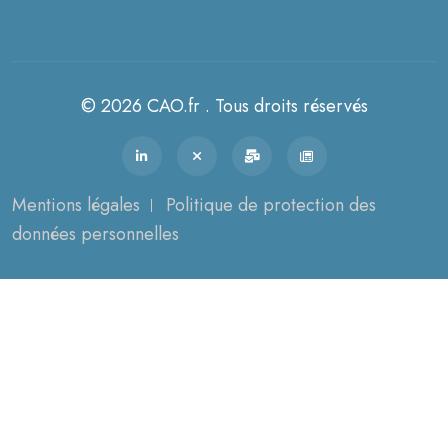
© 2026 CAO.fr . Tous droits réservés
Mentions légales
Politique de protection des
données personnelles