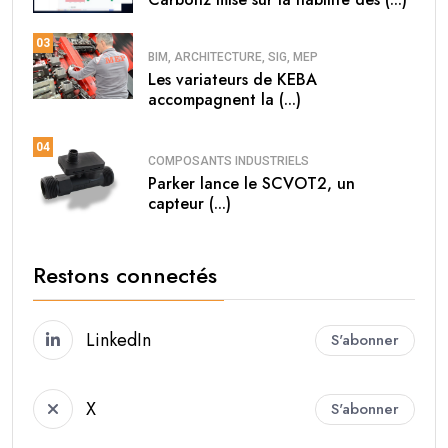
03
BIM, ARCHITECTURE, SIG, MEP
Les variateurs de KEBA
accompagnent la (...)
04
COMPOSANTS INDUSTRIELS
Parker lance le SCVOT2, un
capteur (...)
Restons connectés
LinkedIn
S'abonner
X
S'abonner