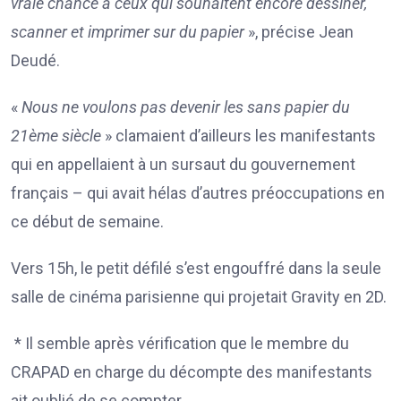
vraie chance à ceux qui souhaitent encore dessiner,
scanner et imprimer sur du papier
», précise Jean
Deudé.
«
Nous ne voulons pas devenir les sans papier du
21ème siècle
» clamaient d’ailleurs les manifestants
qui en appellaient à un sursaut du gouvernement
français – qui avait hélas d’autres préoccupations en
ce début de semaine.
Vers 15h, le petit défilé s’est engouffré dans la seule
salle de cinéma parisienne qui projetait Gravity en 2D.
* Il semble après vérification que le membre du
CRAPAD en charge du décompte des manifestants
ait oublié de se compter.