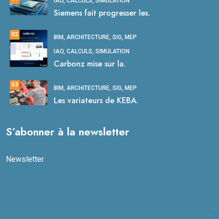
IAO, CALCULS, SIMULATION
Siemens fait progresser les.
02
BIM, ARCHITECTURE, SIG, MEP
IAO, CALCULS, SIMULATION
Carbonz mise sur la.
03
BIM, ARCHITECTURE, SIG, MEP
Les variateurs de KEBA.
S’abonner à la newsletter
Newsletter