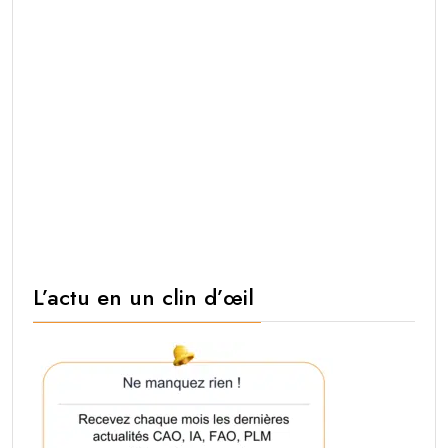
L’actu en un clin d’œil