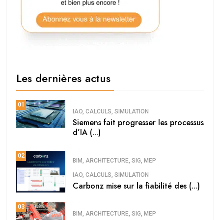
Les dernières actus
01
IAO, CALCULS, SIMULATION
Siemens fait progresser les processus
d’IA (...)
02
BIM, ARCHITECTURE, SIG, MEP
IAO, CALCULS, SIMULATION
Carbonz mise sur la fiabilité des (...)
03
BIM, ARCHITECTURE, SIG, MEP