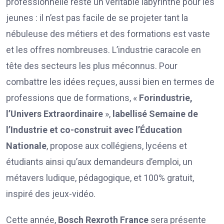
professionnelle reste un véritable labyrinthe pour les
jeunes : il n’est pas facile de se projeter tant la
nébuleuse des métiers et des formations est vaste
et les offres nombreuses. L’industrie caracole en
tête des secteurs les plus méconnus. Pour
combattre les idées reçues, aussi bien en termes de
professions que de formations, «
Forindustrie,
l’Univers Extraordinaire
»,
labellisé Semaine de
l’Industrie et co-construit avec l’Éducation
Nationale
, propose aux collégiens, lycéens et
étudiants ainsi qu’aux demandeurs d’emploi, un
métavers ludique, pédagogique, et 100% gratuit,
inspiré des jeux-vidéo.
Cette année,
Bosch Rexroth France
sera présente