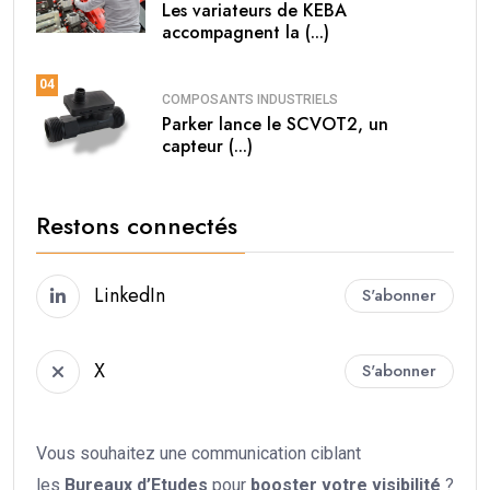
Les variateurs de KEBA
accompagnent la (...)
04
COMPOSANTS INDUSTRIELS
Parker lance le SCVOT2, un
capteur (...)
Restons connectés
LinkedIn
S'abonner
X
S'abonner
Vous souhaitez une communication ciblant
les
Bureaux d’Etudes
pour
booster votre
visibilité
?