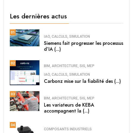
Les dernières actus
01
IAO, CALCULS, SIMULATION
Siemens fait progresser les processus
d’IA (...)
02
BIM, ARCHITECTURE, SIG, MEP
IAO, CALCULS, SIMULATION
Carbonz mise sur la fiabilité des (...)
03
BIM, ARCHITECTURE, SIG, MEP
Les variateurs de KEBA
accompagnent la (...)
04
COMPOSANTS INDUSTRIELS