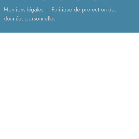
Mentions légales
Politique de protection des
données personnelles