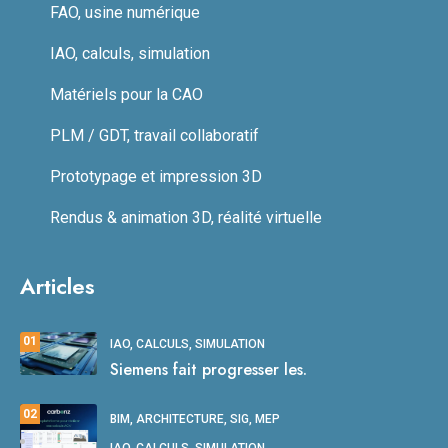
FAO, usine numérique
IAO, calculs, simulation
Matériels pour la CAO
PLM / GDT, travail collaboratif
Prototypage et impression 3D
Rendus & animation 3D, réalité virtuelle
Articles
01
IAO, CALCULS, SIMULATION
Siemens fait progresser les.
02
BIM, ARCHITECTURE, SIG, MEP