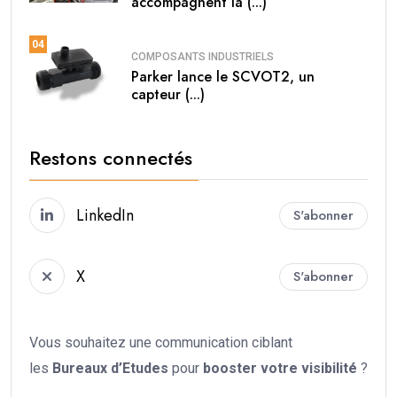
accompagnent la (...)
04
COMPOSANTS INDUSTRIELS
Parker lance le SCVOT2, un
capteur (...)
Restons connectés
LinkedIn
S'abonner
X
S'abonner
Vous souhaitez une communication ciblant
les
Bureaux d’Etudes
pour
booster votre
visibilité
?