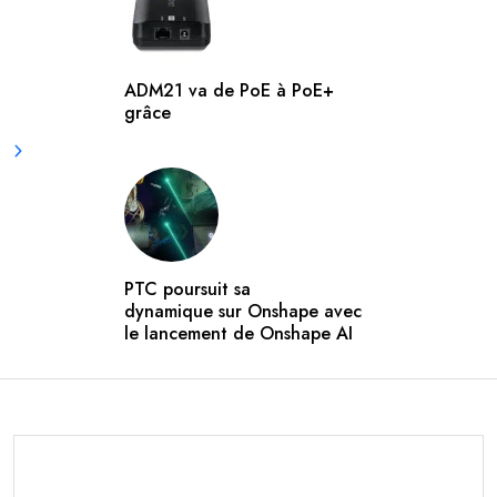
ADM21 va de PoE à PoE+
grâce
PTC poursuit sa
dynamique sur Onshape avec
le lancement de Onshape AI