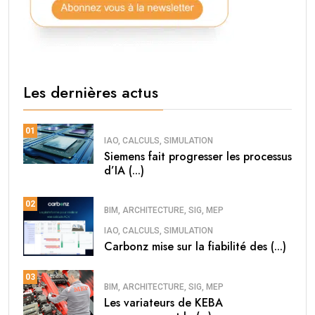
Les dernières actus
01
IAO, CALCULS, SIMULATION
Siemens fait progresser les processus
d’IA (...)
02
BIM, ARCHITECTURE, SIG, MEP
IAO, CALCULS, SIMULATION
Carbonz mise sur la fiabilité des (...)
03
BIM, ARCHITECTURE, SIG, MEP
Les variateurs de KEBA