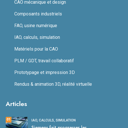
CAO mécanique et design
Composants industriels
FAO, usine numérique
IAO, calculs, simulation
Matériels pour la CAO
PLM / GDT, travail collaboratif
Prototypage et impression 3D
Rendus & animation 3D, réalité virtuelle
Articles
01
IAO, CALCULS, SIMULATION
Siemens fait progresser les.