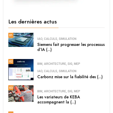
Les dernières actus
01
IAO, CALCULS, SIMULATION
Siemens fait progresser les processus
d’IA (...)
02
BIM, ARCHITECTURE, SIG, MEP
IAO, CALCULS, SIMULATION
Carbonz mise sur la fiabilité des (...)
03
BIM, ARCHITECTURE, SIG, MEP
Les variateurs de KEBA
accompagnent la (...)