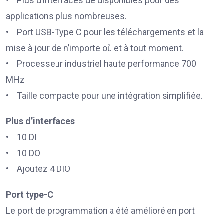
• Plus d’interfaces de disponibles pour des
applications plus nombreuses.
• Port USB-Type C pour les téléchargements et la
mise à jour de n’importe où et à tout moment.
• Processeur industriel haute performance 700
MHz
• Taille compacte pour une intégration simplifiée.
Plus d’interfaces
• 10 DI
• 10 DO
• Ajoutez 4 DIO
Port type-C
Le port de programmation a été amélioré en port