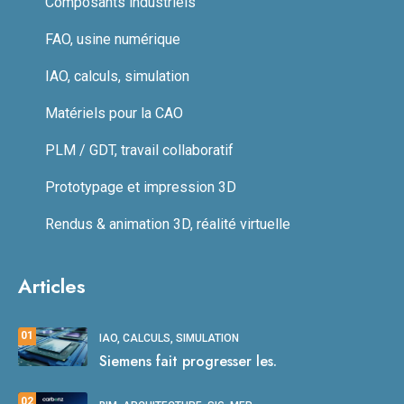
Composants industriels
FAO, usine numérique
IAO, calculs, simulation
Matériels pour la CAO
PLM / GDT, travail collaboratif
Prototypage et impression 3D
Rendus & animation 3D, réalité virtuelle
Articles
01
IAO, CALCULS, SIMULATION
Siemens fait progresser les.
02