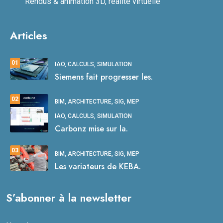
Rendus & animation 3D, réalité virtuelle
Articles
01
IAO, CALCULS, SIMULATION
Siemens fait progresser les.
02
BIM, ARCHITECTURE, SIG, MEP
IAO, CALCULS, SIMULATION
Carbonz mise sur la.
03
BIM, ARCHITECTURE, SIG, MEP
Les variateurs de KEBA.
S’abonner à la newsletter