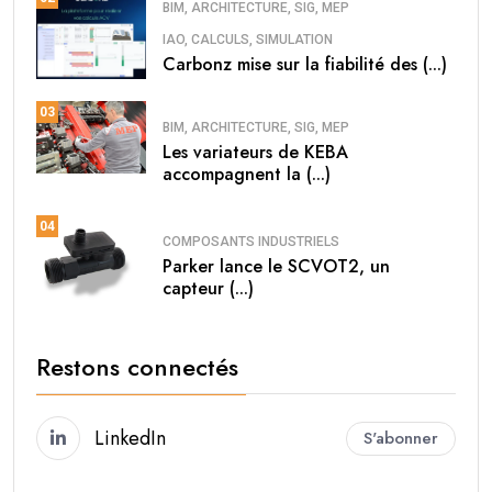
BIM, ARCHITECTURE, SIG, MEP
IAO, CALCULS, SIMULATION
Carbonz mise sur la fiabilité des (...)
03
BIM, ARCHITECTURE, SIG, MEP
Les variateurs de KEBA
accompagnent la (...)
04
COMPOSANTS INDUSTRIELS
Parker lance le SCVOT2, un
capteur (...)
Restons connectés
LinkedIn
S'abonner