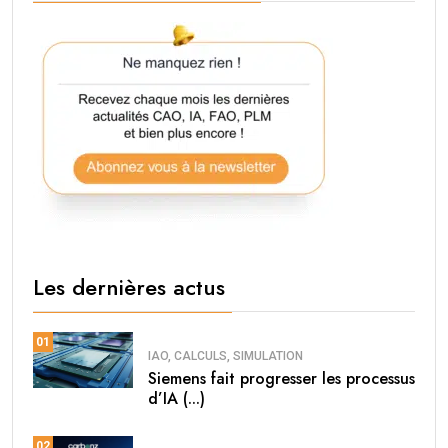
Les dernières actus
01
IAO, CALCULS, SIMULATION
Siemens fait progresser les processus
d’IA (...)
02