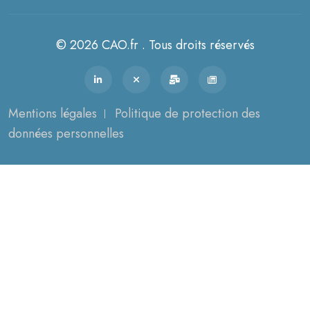
© 2026 CAO.fr . Tous droits réservés
Mentions légales
Politique de protection des
données personnelles