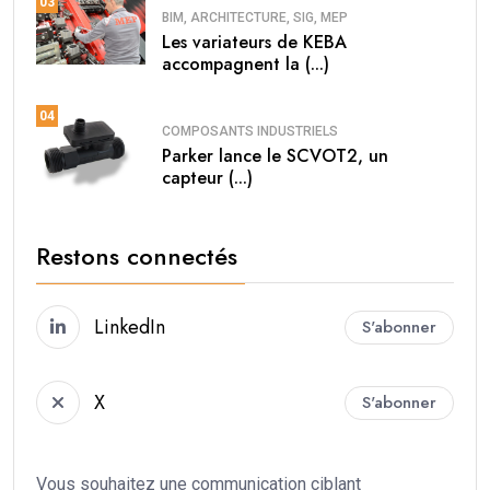
03
BIM, ARCHITECTURE, SIG, MEP
Les variateurs de KEBA
accompagnent la (...)
04
COMPOSANTS INDUSTRIELS
Parker lance le SCVOT2, un
capteur (...)
Restons connectés
LinkedIn
S'abonner
X
S'abonner
Vous souhaitez une communication ciblant