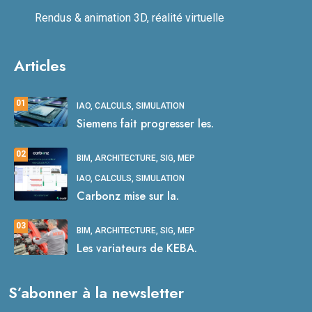
Rendus & animation 3D, réalité virtuelle
Articles
01
IAO, CALCULS, SIMULATION
Siemens fait progresser les.
02
BIM, ARCHITECTURE, SIG, MEP
IAO, CALCULS, SIMULATION
Carbonz mise sur la.
03
BIM, ARCHITECTURE, SIG, MEP
Les variateurs de KEBA.
S’abonner à la newsletter