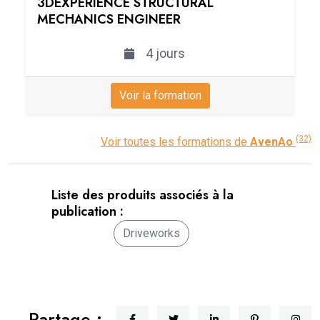
3DEXPERIENCE STRUCTURAL
MECHANICS ENGINEER
4 jours
Voir la formation
(32)
Voir toutes les formations de
AvenAo
Liste des produits associés à la
publication :
Driveworks
Partage :