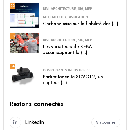
02
BIM, ARCHITECTURE, SIG, MEP
IAO, CALCULS, SIMULATION
Carbonz mise sur la fiabilité des (...)
03
BIM, ARCHITECTURE, SIG, MEP
Les variateurs de KEBA
accompagnent la (...)
04
COMPOSANTS INDUSTRIELS
Parker lance le SCVOT2, un
capteur (...)
Restons connectés
LinkedIn
S'abonner