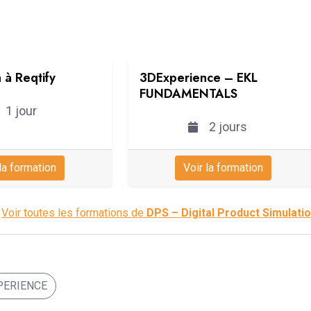
 à Reqtify
3DExperience – EKL
FUNDAMENTALS
1 jour
2 jours
la formation
Voir la formation
Voir toutes les formations de
DPS – Digital Product Simulati
PERIENCE