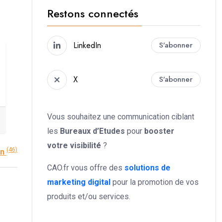
Restons connectés
LinkedIn
S'abonner
X
S'abonner
Vous souhaitez une communication ciblant
les
Bureaux d’Etudes
pour
booster
votre
visibilité
?
(46)
on
CAO.fr vous offre des
solutions de
marketing digital
pour la promotion de vos
produits et/ou services.