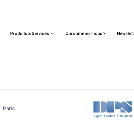
Produits & Services
Qui sommes-nous ?
Newslett
Paris