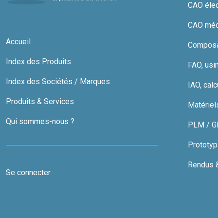
CAO élect
CAO méc
Accueil
Composan
Index des Produits
FAO, usi
Index des Sociétés / Marques
IAO, calc
Produits & Services
Matériel
Qui sommes-nous ?
PLM / GDT
Prototyp
Rendus & 
Se connecter