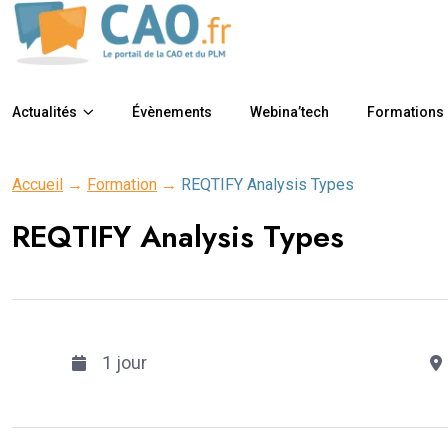
Actualités
Évènements
Webina’tech
Formations
Accueil
→
Formation
→
REQTIFY Analysis Types
REQTIFY Analysis Types
1 jour