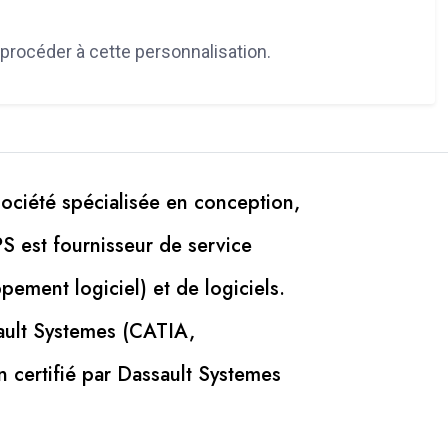
procéder à cette personnalisation.
société spécialisée en conception,
S est fournisseur de service
pement logiciel) et de logiciels.
ault Systemes (CATIA,
n certifié par Dassault Systemes