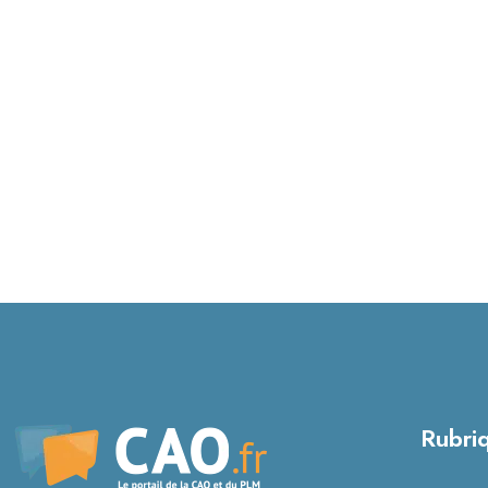
Rubri