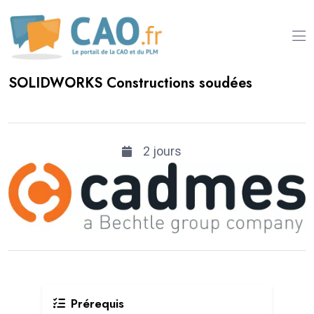
SOLIDWORKS Constructions soudées
2 jours
Prérequis