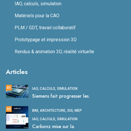
IAO, calculs, simulation
Matériels pour la CAO
PLM / GDT, travail collaboratif
Prototypage et impression 3D
Rendus & animation 3D, réalité virtuelle
Articles
01
IAO, CALCULS, SIMULATION
Siemens fait progresser les.
02
BIM, ARCHITECTURE, SIG, MEP
IAO, CALCULS, SIMULATION
Carbonz mise sur la.