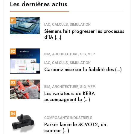
Les dernières actus
01
IAO, CALCULS, SIMULATION
Siemens fait progresser les processus
d’IA (...)
02
BIM, ARCHITECTURE, SIG, MEP
IAO, CALCULS, SIMULATION
Carbonz mise sur la fiabilité des (...)
03
BIM, ARCHITECTURE, SIG, MEP
Les variateurs de KEBA
accompagnent la (...)
04
COMPOSANTS INDUSTRIELS
Parker lance le SCVOT2, un
capteur (...)