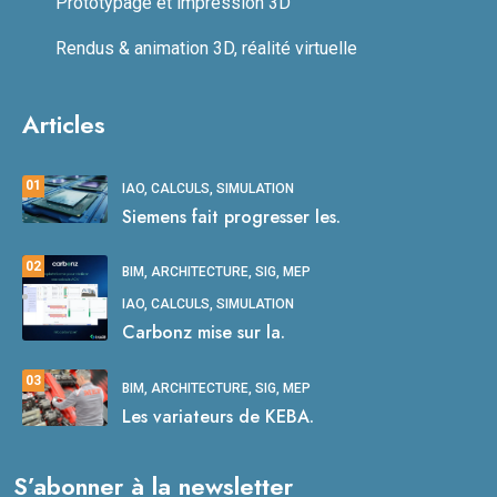
Prototypage et impression 3D
Rendus & animation 3D, réalité virtuelle
Articles
01
IAO, CALCULS, SIMULATION
Siemens fait progresser les.
02
BIM, ARCHITECTURE, SIG, MEP
IAO, CALCULS, SIMULATION
Carbonz mise sur la.
03
BIM, ARCHITECTURE, SIG, MEP
Les variateurs de KEBA.
S’abonner à la newsletter