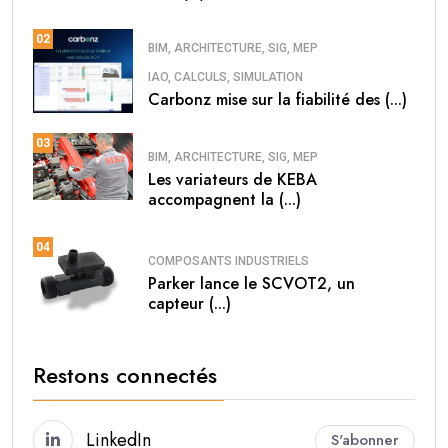
02
BIM, ARCHITECTURE, SIG, MEP
IAO, CALCULS, SIMULATION
Carbonz mise sur la fiabilité des (...)
03
BIM, ARCHITECTURE, SIG, MEP
Les variateurs de KEBA
accompagnent la (...)
04
COMPOSANTS INDUSTRIELS
Parker lance le SCVOT2, un
capteur (...)
Restons connectés
LinkedIn
S'abonner