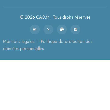
© 2026 CAO.fr . Tous droits réservés
Mentions légales
Politique de protection des
données personnelles