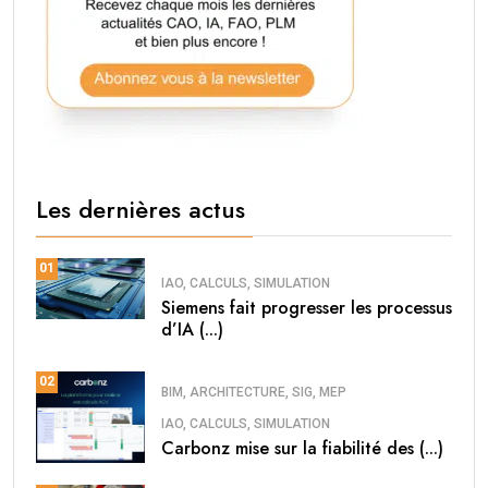
Les dernières actus
01
IAO, CALCULS, SIMULATION
Siemens fait progresser les processus
d’IA (...)
02
BIM, ARCHITECTURE, SIG, MEP
IAO, CALCULS, SIMULATION
Carbonz mise sur la fiabilité des (...)