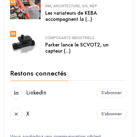
03
BIM, ARCHITECTURE, SIG, MEP
Les variateurs de KEBA
accompagnent la (...)
04
COMPOSANTS INDUSTRIELS
Parker lance le SCVOT2, un
capteur (...)
Restons connectés
LinkedIn
S'abonner
X
S'abonner
Vous souhaitez une communication ciblant