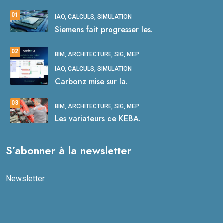
01
IAO, CALCULS, SIMULATION
Siemens fait progresser les.
02
BIM, ARCHITECTURE, SIG, MEP
IAO, CALCULS, SIMULATION
Carbonz mise sur la.
03
BIM, ARCHITECTURE, SIG, MEP
Les variateurs de KEBA.
S’abonner à la newsletter
Newsletter