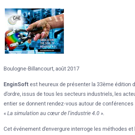
Boulogne-Billancourt, août 2017
EnginSoft
est heureux de présenter la 33ème édition de
d’ordre, issus de tous les secteurs industriels, les ac
entier se donnent rendez-vous autour de conférences e
«
La simulation au cœur de l’industrie 4.0
».
Cet événement d’envergure interroge les méthodes et le