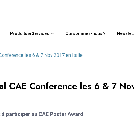
Produits & Services
Qui sommes-nous ?
Newslett
 Conference les 6 & 7 Nov 2017 en Italie
nal CAE Conference les 6 & 7 No
s à participer au CAE Poster Award