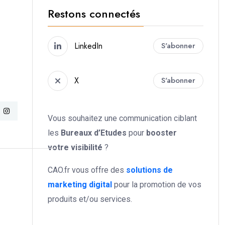
Restons connectés
LinkedIn
S'abonner
X
S'abonner
Vous souhaitez une communication ciblant
les
Bureaux d’Etudes
pour
booster
votre
visibilité
?
CAO.fr vous offre des
solutions de
marketing digital
pour la promotion de vos
u
produits et/ou services.