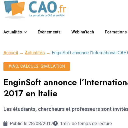
Actualités
Évènements
Webina’tech
Formations
Accueil
→
Actualités
→
EnginSoft annonce l’International CAE
#IAO, CALCULS, SIMULATION
EnginSoft annonce l’Internatio
2017 en Italie
Les étudiants, chercheurs et professeurs sont invité
Publié le 28/08/2017
1min. de temps de lecture