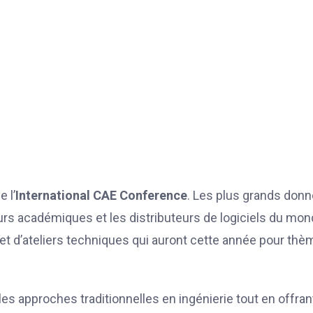
 l’
International CAE Conference
. Les plus grands don
teurs académiques et les distributeurs de logiciels du mo
t d’ateliers techniques qui auront cette année pour thè
s approches traditionnelles en ingénierie tout en offran