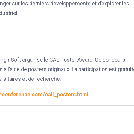
anger sur les derniers développements et d’explorer les
ustriel.
 EnginSoft organise le CAE Poster Award. Ce concours
n à l’aide de posters originaux. La participation est gratuit
rsitaires et de recherche.
conference.com/call_posters.html