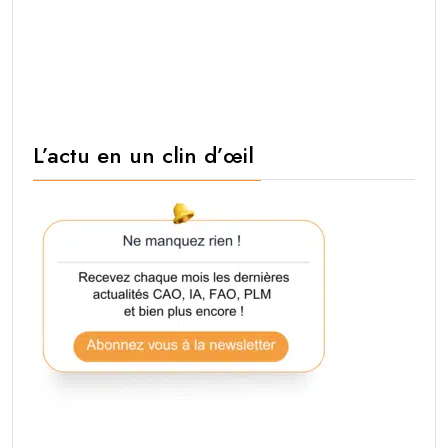
L’actu en un clin d’œil