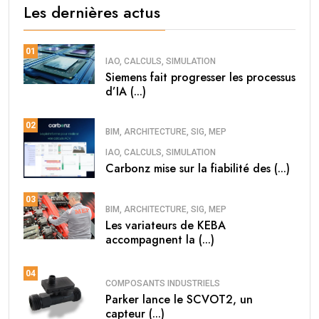
Les dernières actus
01
IAO, CALCULS, SIMULATION
Siemens fait progresser les processus
d’IA (...)
02
BIM, ARCHITECTURE, SIG, MEP
IAO, CALCULS, SIMULATION
Carbonz mise sur la fiabilité des (...)
03
BIM, ARCHITECTURE, SIG, MEP
Les variateurs de KEBA
accompagnent la (...)
04
COMPOSANTS INDUSTRIELS
Parker lance le SCVOT2, un
capteur (...)