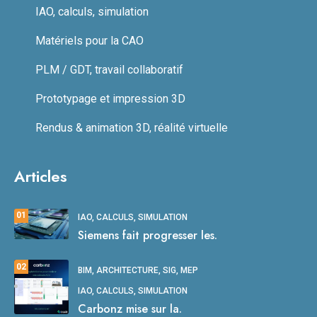
IAO, calculs, simulation
Matériels pour la CAO
PLM / GDT, travail collaboratif
Prototypage et impression 3D
Rendus & animation 3D, réalité virtuelle
Articles
01
IAO, CALCULS, SIMULATION
Siemens fait progresser les.
02
BIM, ARCHITECTURE, SIG, MEP
IAO, CALCULS, SIMULATION
Carbonz mise sur la.