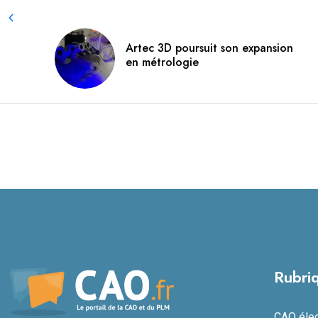
Artec 3D poursuit son expansion
en métrologie
Rubri
CAO élect