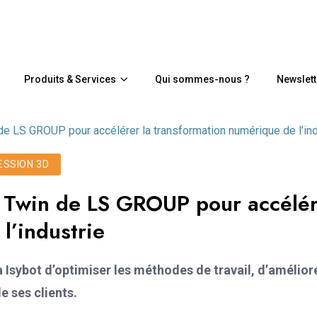
Produits & Services
Qui sommes-nous ?
Newslett
 de LS GROUP pour accélérer la transformation numérique de l’ind
ESSION 3D
XR Twin de LS GROUP pour accélé
l’industrie
à Isybot d’optimiser les méthodes de travail, d’améliore
e ses clients.