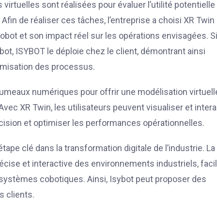
irtuelles sont réalisées pour évaluer l’utilité potentielle
 Afin de réaliser ces tâches, l’entreprise a choisi XR Twin
obot et son impact réel sur les opérations envisagées. Si
bot, ISYBOT le déploie chez le client, démontrant ainsi
ptimisation des processus.
jumeaux numériques pour offrir une modélisation virtuell
vec XR Twin, les utilisateurs peuvent visualiser et intera
écision et optimiser les performances opérationnelles.
ape clé dans la transformation digitale de l’industrie. La
écise et interactive des environnements industriels, facil
s systèmes cobotiques. Ainsi, Isybot peut proposer des
 clients.