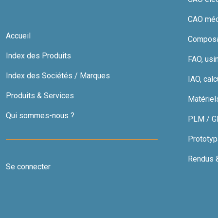
CAO méc
Accueil
Composan
Index des Produits
FAO, usi
Index des Sociétés / Marques
IAO, calc
Produits & Services
Matériel
Qui sommes-nous ?
PLM / GDT
Prototyp
Rendus & 
Se connecter