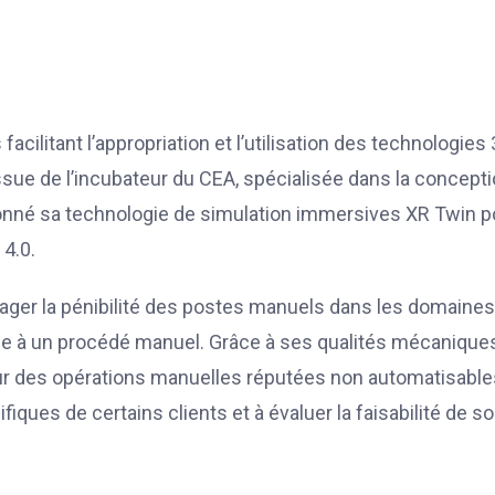
cilitant l’appropriation et l’utilisation des technologies 
ssue de l’incubateur du CEA, spécialisée dans la concept
ctionné sa technologie de simulation immersives XR Twin p
 4.0.
ager la pénibilité des postes manuels dans les domaines
iée à un procédé manuel. Grâce à ses qualités mécanique
sur des opérations manuelles réputées non automatisable
iques de certains clients et à évaluer la faisabilité de s