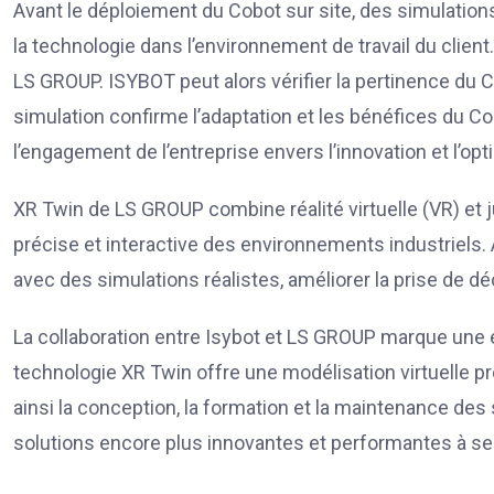
Avant le déploiement du Cobot sur site, des simulations v
la technologie dans l’environnement de travail du client.
LS GROUP. ISYBOT peut alors vérifier la pertinence du C
simulation confirme l’adaptation et les bénéfices du Co
l’engagement de l’entreprise envers l’innovation et l’o
XR Twin de LS GROUP combine réalité virtuelle (VR) et 
précise et interactive des environnements industriels. A
avec des simulations réalistes, améliorer la prise de d
La collaboration entre Isybot et LS GROUP marque une ét
technologie XR Twin offre une modélisation virtuelle pr
ainsi la conception, la formation et la maintenance de
solutions encore plus innovantes et performantes à ses