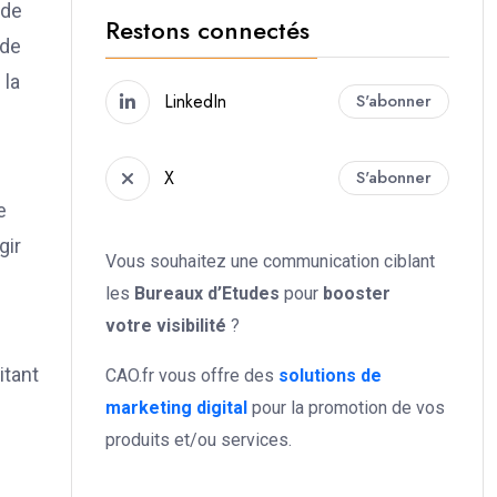
 de
Restons connectés
 de
 la
LinkedIn
S'abonner
X
S'abonner
e
gir
Vous souhaitez une communication ciblant
les
Bureaux d’Etudes
pour
booster
votre
visibilité
?
itant
CAO.fr vous offre des
solutions de
marketing digital
pour la promotion de vos
produits et/ou services.