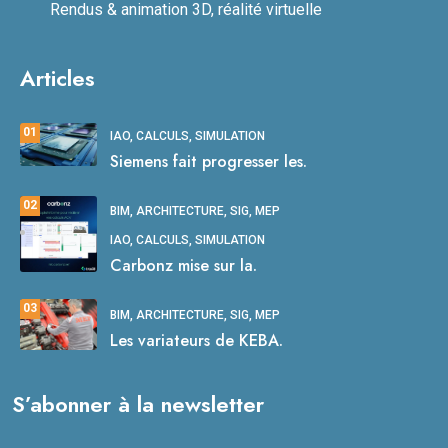
Rendus & animation 3D, réalité virtuelle
Articles
01
IAO, CALCULS, SIMULATION
Siemens fait progresser les.
02
BIM, ARCHITECTURE, SIG, MEP
IAO, CALCULS, SIMULATION
Carbonz mise sur la.
03
BIM, ARCHITECTURE, SIG, MEP
Les variateurs de KEBA.
S’abonner à la newsletter