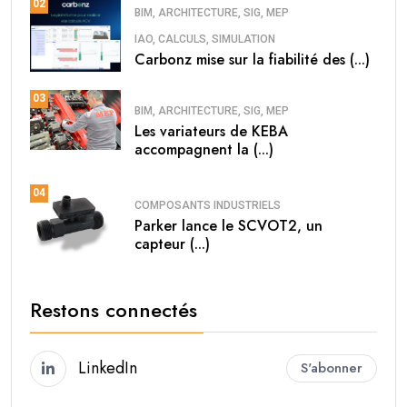
02
BIM, ARCHITECTURE, SIG, MEP
IAO, CALCULS, SIMULATION
Carbonz mise sur la fiabilité des (...)
03
BIM, ARCHITECTURE, SIG, MEP
Les variateurs de KEBA
accompagnent la (...)
04
COMPOSANTS INDUSTRIELS
Parker lance le SCVOT2, un
capteur (...)
Restons connectés
LinkedIn
S'abonner