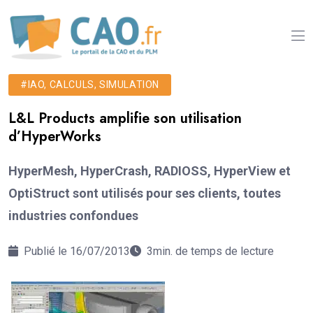
#IAO, CALCULS, SIMULATION
L&L Products amplifie son utilisation
d’HyperWorks
HyperMesh, HyperCrash, RADIOSS, HyperView et
OptiStruct sont utilisés pour ses clients, toutes
industries confondues
Publié le 16/07/2013
3min. de temps de lecture