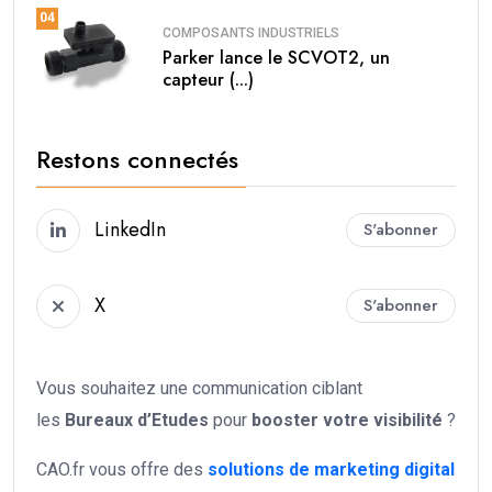
04
COMPOSANTS INDUSTRIELS
Parker lance le SCVOT2, un
capteur (...)
Restons connectés
LinkedIn
S'abonner
X
S'abonner
Vous souhaitez une communication ciblant
les
Bureaux d’Etudes
pour
booster votre
visibilité
?
CAO.fr vous offre des
solutions de marketing digital