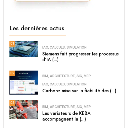
Les dernières actus
01
IAO, CALCULS, SIMULATION
Siemens fait progresser les processus
d’IA (...)
02
BIM, ARCHITECTURE, SIG, MEP
IAO, CALCULS, SIMULATION
Carbonz mise sur la fiabilité des (...)
03
BIM, ARCHITECTURE, SIG, MEP
Les variateurs de KEBA
accompagnent la (...)