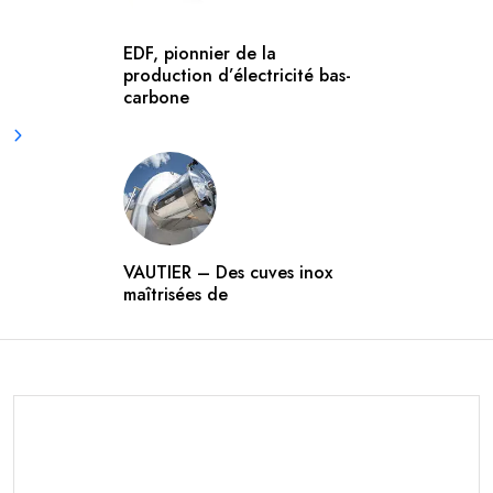
EDF, pionnier de la
production d’électricité bas-
carbone
VAUTIER – Des cuves inox
maîtrisées de