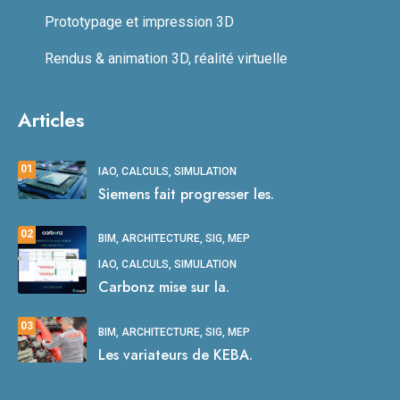
Prototypage et impression 3D
Rendus & animation 3D, réalité virtuelle
Articles
01
IAO, CALCULS, SIMULATION
Siemens fait progresser les.
02
BIM, ARCHITECTURE, SIG, MEP
IAO, CALCULS, SIMULATION
Carbonz mise sur la.
03
BIM, ARCHITECTURE, SIG, MEP
Les variateurs de KEBA.