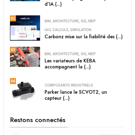
d’IA (...)
02
BIM, ARCHITECTURE, SIG, MEP
IAO, CALCULS, SIMULATION
Carbonz mise sur la fiabilité des (...)
03
BIM, ARCHITECTURE, SIG, MEP
Les variateurs de KEBA
accompagnent la (...)
04
COMPOSANTS INDUSTRIELS
Parker lance le SCVOT2, un
capteur (...)
Restons connectés