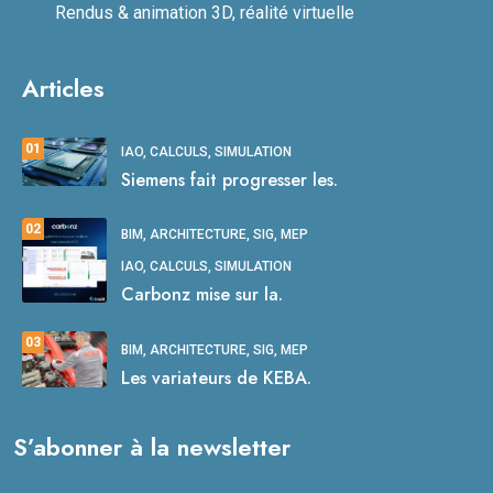
Rendus & animation 3D, réalité virtuelle
Articles
01
IAO, CALCULS, SIMULATION
Siemens fait progresser les.
02
BIM, ARCHITECTURE, SIG, MEP
IAO, CALCULS, SIMULATION
Carbonz mise sur la.
03
BIM, ARCHITECTURE, SIG, MEP
Les variateurs de KEBA.
S’abonner à la newsletter