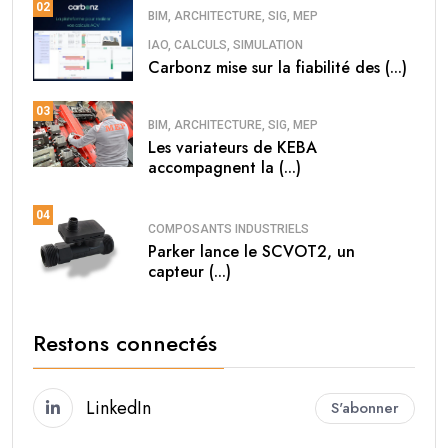
02
BIM, ARCHITECTURE, SIG, MEP
IAO, CALCULS, SIMULATION
Carbonz mise sur la fiabilité des (...)
03
BIM, ARCHITECTURE, SIG, MEP
Les variateurs de KEBA
accompagnent la (...)
04
COMPOSANTS INDUSTRIELS
Parker lance le SCVOT2, un
capteur (...)
Restons connectés
LinkedIn
S'abonner