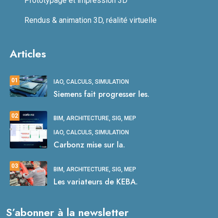
Prototypage et impression 3D
Rendus & animation 3D, réalité virtuelle
Articles
01
IAO, CALCULS, SIMULATION
Siemens fait progresser les.
02
BIM, ARCHITECTURE, SIG, MEP
IAO, CALCULS, SIMULATION
Carbonz mise sur la.
03
BIM, ARCHITECTURE, SIG, MEP
Les variateurs de KEBA.
S’abonner à la newsletter