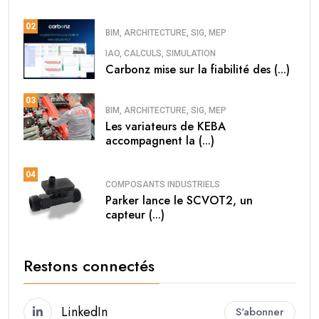
02
BIM, ARCHITECTURE, SIG, MEP
IAO, CALCULS, SIMULATION
Carbonz mise sur la fiabilité des (...)
03
BIM, ARCHITECTURE, SIG, MEP
Les variateurs de KEBA
accompagnent la (...)
04
COMPOSANTS INDUSTRIELS
Parker lance le SCVOT2, un
capteur (...)
Restons connectés
LinkedIn
S'abonner