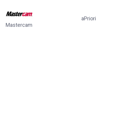
aPriori
Mastercam