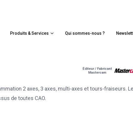
Produits & Services
Qui sommes-nous ?
Newslett
Éditeur / Fabricant
Mastercam
mation 2 axes, 3 axes, multi-axes et tours-fraiseurs. L
issus de toutes CAO.