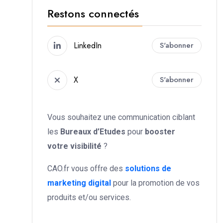
Restons connectés
LinkedIn
S'abonner
X
S'abonner
Vous souhaitez une communication ciblant
les
Bureaux d’Etudes
pour
booster
votre
visibilité
?
CAO.fr vous offre des
solutions de
marketing digital
pour la promotion de vos
produits et/ou services.