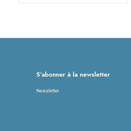
S’abonner à la newsletter
Newsletter