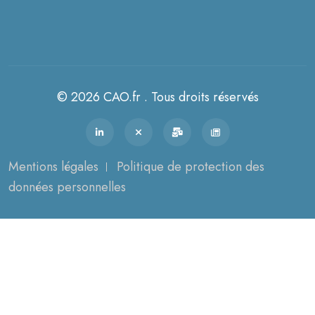
© 2026 CAO.fr . Tous droits réservés
Mentions légales
Politique de protection des
données personnelles