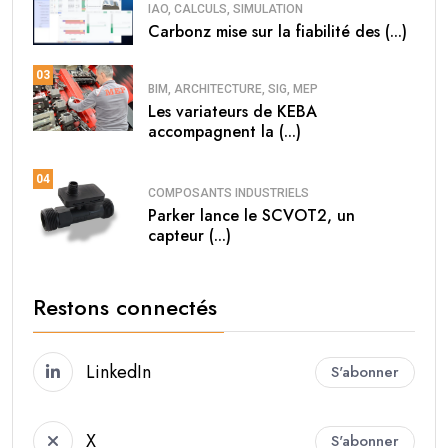
IAO, CALCULS, SIMULATION
Carbonz mise sur la fiabilité des (...)
03
BIM, ARCHITECTURE, SIG, MEP
Les variateurs de KEBA
accompagnent la (...)
04
COMPOSANTS INDUSTRIELS
Parker lance le SCVOT2, un
capteur (...)
Restons connectés
LinkedIn
S'abonner
X
S'abonner