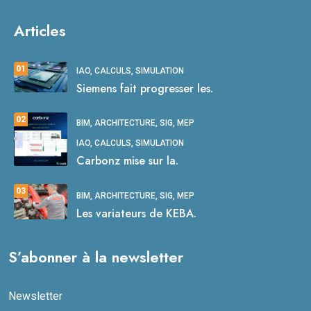
Articles
01
IAO, CALCULS, SIMULATION
Siemens fait progresser les.
02
BIM, ARCHITECTURE, SIG, MEP
IAO, CALCULS, SIMULATION
Carbonz mise sur la.
03
BIM, ARCHITECTURE, SIG, MEP
Les variateurs de KEBA.
S’abonner à la newsletter
Newsletter