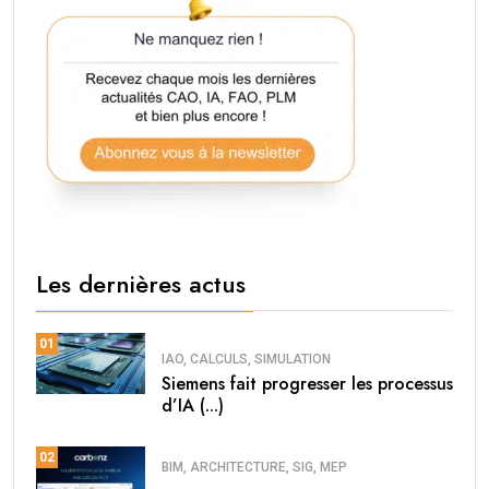
Les dernières actus
01
IAO, CALCULS, SIMULATION
Siemens fait progresser les processus
d’IA (...)
02
BIM, ARCHITECTURE, SIG, MEP