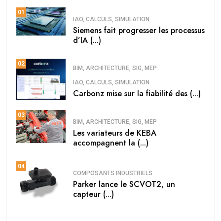
01
IAO, CALCULS, SIMULATION
Siemens fait progresser les processus
d’IA (...)
02
BIM, ARCHITECTURE, SIG, MEP
IAO, CALCULS, SIMULATION
Carbonz mise sur la fiabilité des (...)
03
BIM, ARCHITECTURE, SIG, MEP
Les variateurs de KEBA
accompagnent la (...)
04
COMPOSANTS INDUSTRIELS
Parker lance le SCVOT2, un
capteur (...)