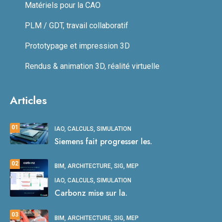
Matériels pour la CAO
PLM / GDT, travail collaboratif
Prototypage et impression 3D
Rendus & animation 3D, réalité virtuelle
Articles
01
IAO, CALCULS, SIMULATION
Siemens fait progresser les.
02
BIM, ARCHITECTURE, SIG, MEP
IAO, CALCULS, SIMULATION
Carbonz mise sur la.
03
BIM, ARCHITECTURE, SIG, MEP