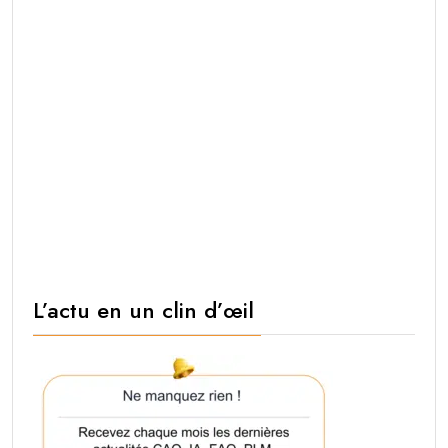
L’actu en un clin d’œil