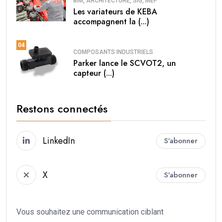
BIM, ARCHITECTURE, SIG, MEP
Les variateurs de KEBA
accompagnent la (...)
04
COMPOSANTS INDUSTRIELS
Parker lance le SCVOT2, un
capteur (...)
Restons connectés
LinkedIn
S'abonner
X
S'abonner
Vous souhaitez une communication ciblant