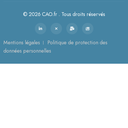
© 2026 CAO.fr . Tous droits réservés
Mentions légales
Politique de protection des
données personnelles