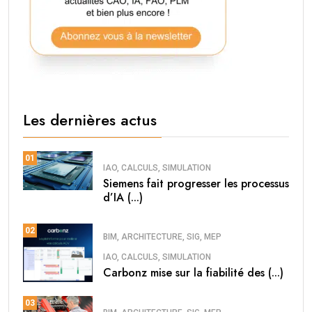
Les dernières actus
01
IAO, CALCULS, SIMULATION
Siemens fait progresser les processus
d’IA (...)
02
BIM, ARCHITECTURE, SIG, MEP
IAO, CALCULS, SIMULATION
Carbonz mise sur la fiabilité des (...)
03