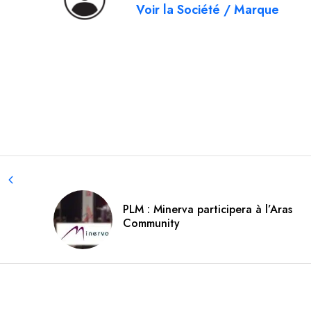
Voir la Société / Marque
PLM : Minerva participera à l’Aras
Community