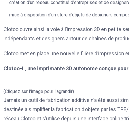
création d’un réseau constitué d’entreprises et de designers
mise à disposition d’un store d’objets de designers compos
Clotoo ouvre ainsi la voie à l’impression 3D en petite s
indépendants et designers autour de chaînes de produc
Clotoo met en place une nouvelle filière d’impression en 
Clotoo-L, une imprimante 3D autonome conçue pour 
(Cliquez sur l'image pour l'agrandir)
Jamais un outil de fabrication additive n’a été aussi simpl
destinée à simplifier la fabrication d’objets par les 
réseau Clotoo et s’utilise depuis une interface online trè