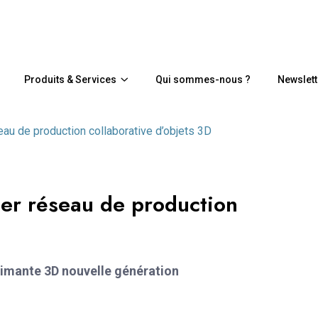
Produits & Services
Qui sommes-nous ?
Newslett
eau de production collaborative d’objets 3D
ier réseau de production
rimante 3D nouvelle génération