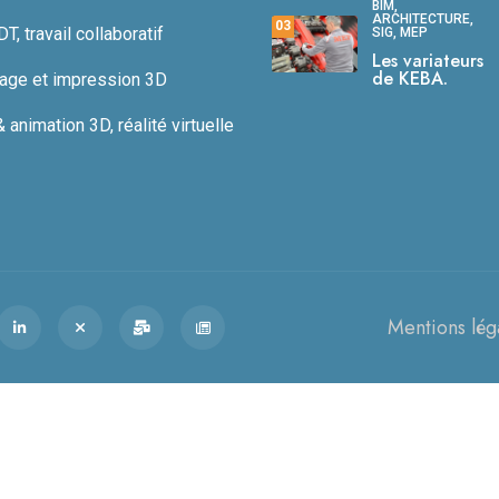
BIM,
ARCHITECTURE,
03
, travail collaboratif
SIG, MEP
Les variateurs
de KEBA.
age et impression 3D
animation 3D, réalité virtuelle
Mentions lég