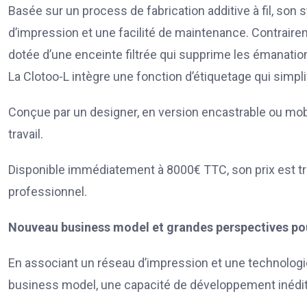
Basée sur un process de fabrication additive à fil, so
d’impression et une facilité de maintenance. Contrairem
dotée d’une enceinte filtrée qui supprime les émanatio
La Clotoo-L intègre une fonction d’étiquetage qui simpli
Conçue par un designer, en version encastrable ou mob
travail.
Disponible immédiatement à 8000€ TTC, son prix est tr
professionnel.
Nouveau business model et grandes perspectives pou
En associant un réseau d’impression et une technologi
business model, une capacité de développement inédit