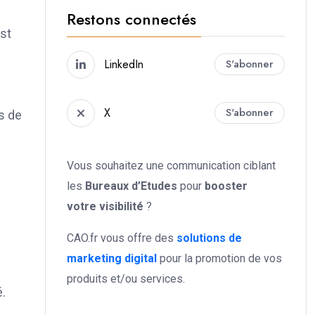
Restons connectés
est
LinkedIn
S'abonner
X
S'abonner
s de
Vous souhaitez une communication ciblant
les
Bureaux d’Etudes
pour
booster
votre
visibilité
?
CAO.fr vous offre des
solutions de
marketing digital
pour la promotion de vos
produits et/ou services.
.