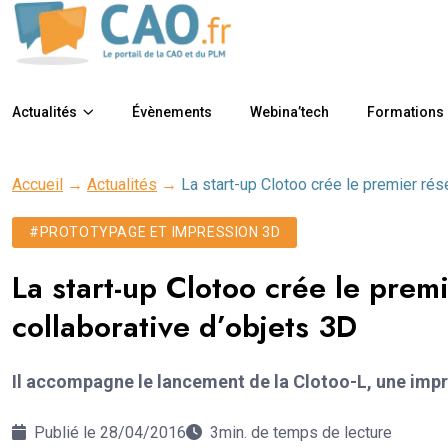
Actualités
Évènements
Webina’tech
Formations
Accueil
→
Actualités
→
La start-up Clotoo crée le premier rés
#PROTOTYPAGE ET IMPRESSION 3D
La start-up Clotoo crée le prem
collaborative d’objets 3D
Il accompagne le lancement de la Clotoo-L, une imp
Publié le 28/04/2016
3min. de temps de lecture