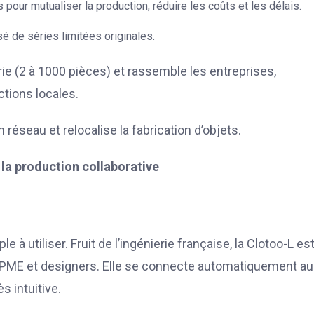
 pour mutualiser la production, réduire les coûts et les délais.
é de séries limitées originales.
érie (2 à 1000 pièces) et rassemble les entreprises,
tions locales.
réseau et relocalise la fabrication d’objets.
la production collaborative
e à utiliser. Fruit de l’ingénierie française, la Clotoo-L es
TPE/PME et designers. Elle se connecte automatiquement au
s intuitive.