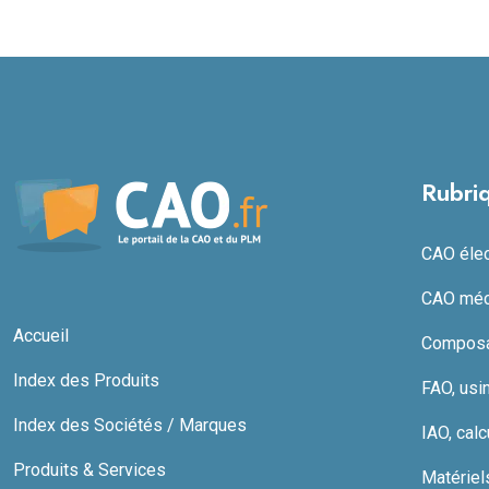
Rubri
CAO élect
CAO méc
Accueil
Composan
Index des Produits
FAO, usi
Index des Sociétés / Marques
IAO, calc
Produits & Services
Matériel