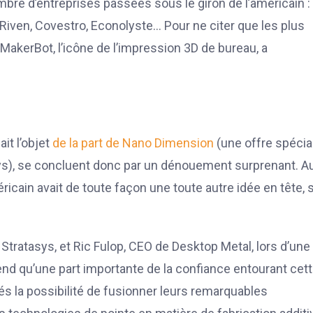
mbre d’entreprises passées sous le giron de l’américain :
 Riven, Covestro, Econolyste… Pour ne citer que les plus
le MakerBot, l’icône de l’impression 3D de bureau, a
it l’objet
de la part de Nano Dimension
(une offre spécia
ys), se concluent donc par un dénouement surprenant. A
ricain avait de toute façon une toute autre idée en tête, 
 Stratasys, et Ric Fulop, CEO de Desktop Metal, lors d’une
d qu’une part importante de la confiance entourant cet
tés la possibilité de fusionner leurs remarquables