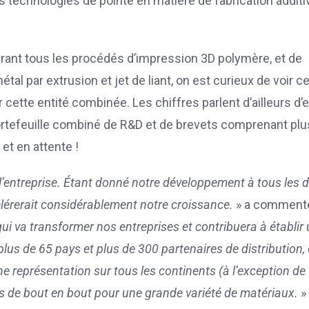
urs technologies de pointe en matière de fabrication additi
vrant tous les procédés d’impression 3D polymère, et de
tal par extrusion et jet de liant, on est curieux de voir c
cette entité combinée. Les chiffres parlent d’ailleurs d’
rtefeuille combiné de R&D et de brevets comprenant plu
et en attente !
 l’entreprise. Étant donné notre développement à tous les 
élérerait considérablement notre croissance.
» a commenté
qui va transformer nos entreprises et contribuera à établir
lus de 65 pays et plus de 300 partenaires de distribution,
e représentation sur tous les continents (à l’exception de
ions de bout en bout pour une grande variété de matériaux.
»