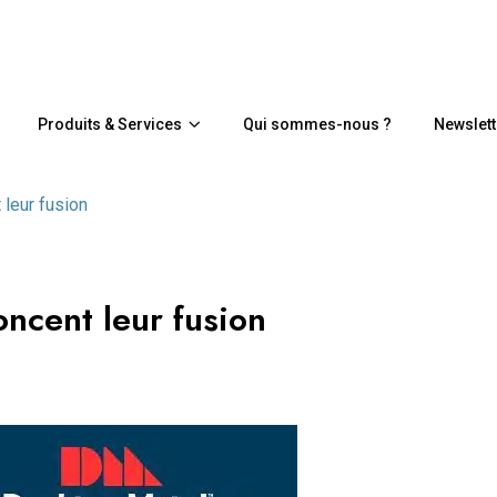
Produits & Services
Qui sommes-nous ?
Newslett
leur fusion
oncent leur fusion