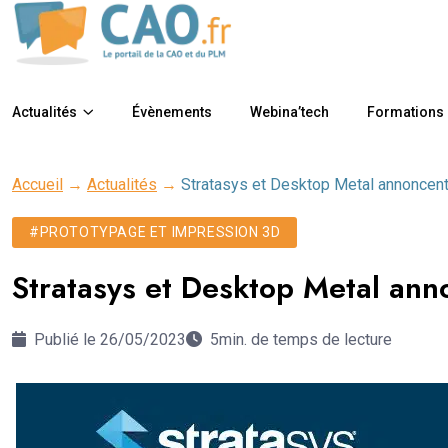
Actualités
Évènements
Webina’tech
Formations
Accueil
→
Actualités
→
Stratasys et Desktop Metal annoncent 
#PROTOTYPAGE ET IMPRESSION 3D
Stratasys et Desktop Metal ann
Publié le 26/05/2023
5min. de temps de lecture