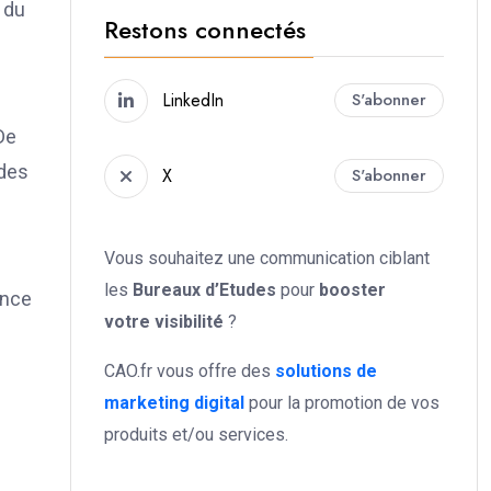
 du
Restons connectés
LinkedIn
S'abonner
De
 des
X
S'abonner
Vous souhaitez une communication ciblant
les
Bureaux d’Etudes
pour
booster
ance
votre
visibilité
?
CAO.fr vous offre des
solutions de
marketing digital
pour la promotion de vos
produits et/ou services.