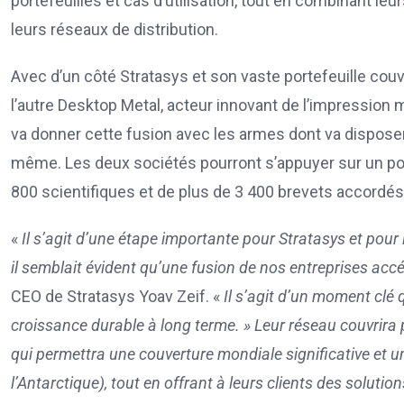
portefeuilles et cas d’utilisation, tout en combinant le
leurs réseaux de distribution.
Avec d’un côté Stratasys et son vaste portefeuille cou
l’autre Desktop Metal, acteur innovant de l’impression mé
va donner cette fusion avec les armes dont va disposer 
même. Les deux sociétés pourront s’appuyer sur un po
800 scientifiques et de plus de 3 400 brevets accordés 
«
Il s’agit d’une étape importante pour Stratasys et pour
il semblait évident qu’une fusion de nos entreprises acc
CEO de Stratasys Yoav Zeif. «
Il s’agit d’un moment clé 
croissance durable à long terme. » Leur réseau couvrira p
qui permettra une couverture mondiale significative et un
l’Antarctique), tout en offrant à leurs clients des solut