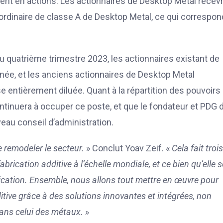
ment en actions. Les actionnaires de Desktop Metal recev
 ordinaire de classe A de Desktop Metal, ce qui correspon
u au quatrième trimestre 2023, les actionnaires existant de
née, et les anciens actionnaires de Desktop Metal
 entièrement diluée. Quant à la répartition des pouvoirs 
ontinuera à occuper ce poste, et que le fondateur et PDG 
eau conseil d’administration.
 remodeler le secteur.
» Conclut Yoav Zeif. «
Cela fait troi
 fabrication additive à l’échelle mondiale, et ce bien qu’elle s
ication. Ensemble, nous allons tout mettre en œuvre pour
ditive grâce à des solutions innovantes et intégrées, non
ans celui des métaux. »