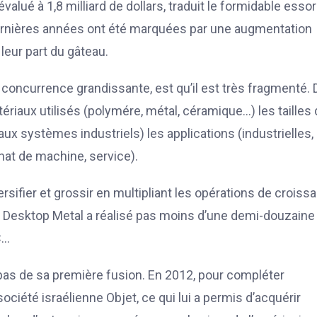
alué à 1,8 milliard de dollars, traduit le formidable essor
s dernières années ont été marquées par une augmentation
leur part du gâteau.
concurrence grandissante, est qu’il est très fragmenté. 
riaux utilisés (polymére, métal, céramique…) les tailles
x systèmes industriels) les applications (industrielles,
hat de machine, service).
sifier et grossir en multipliant les opérations de croiss
rne Desktop Metal a réalisé pas moins d’une demi-douzaine
C…
t pas de sa première fusion. En 2012, pour compléter
 société israélienne Objet, ce qui lui a permis d’acquérir