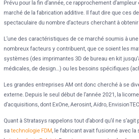
Prévu pour la fin d’année, ce rapprochement d’ampleur év
marché de la fabrication additive. Il faut dire que ce
spectaculaire du nombre d’acteurs cherchant à obtenir 
L’une des caractéristiques de ce marché soumis à une 
nombreux facteurs y contribuent, que ce soient les maté
systèmes (des imprimantes 3D de bureau en kit jusqu’au
médicales, de design…) ou les besoins spécifiques (ac
Les grandes entreprises AM ont donc cherché à se diver
externe. Depuis le seul début de l’année 2021, la lico
d’acquisitions, dont ExOne, Aerosint, Aïdro, EnvisionTE
Quant à Stratasys rappelons tout d’abord qu’il ne s’agi
sa
technologie FDM
, le fabricant avait fusionné avec la