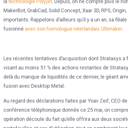
la
technologie Polyjet
. Depuis, on ne compte plus le no
MakerBot, GrabCad, Solid Concept, Xaar 3D, RPS, Origin,
importants. Rappelons d’ailleurs qu’il y a un an, sa filia
fusionné
avec son homologue néerlandais Ultimaker
.
Les récentes tentatives d’acquisition dont Stratasys a fa
visant au moins 51 % des actions restantes de Stratas
delà du manque de liquidités de ce dernier, le géant amé
fusion avec Desktop Metal.
Au regard des déclarations faites par Yoav Zeif, CEO de
conférence téléphonique donnée ce 25 mai, on compren
opération découle du fait qu’elle offrira aux deux socié