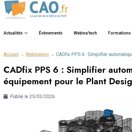
Actualités
Évènements
Webina’tech
Formations
Accueil
→
Webinaires
→
CADfix PPS 6 : Simplifier automati
CADfix PPS 6 : Simplifier aut
équipement pour le Plant Desi
Publié le 25/03/2026