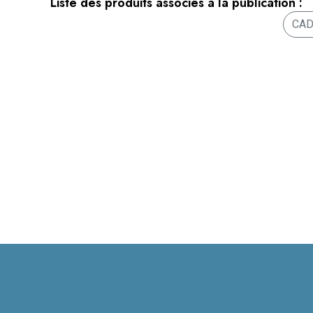
Liste des produits associés à la publication :
CAD