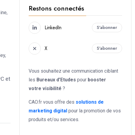
Restons connectés
ine,
LinkedIn
S'abonner
X
S'abonner
ey,
Vous souhaitez une communication ciblant
PC et
les
Bureaux d’Etudes
pour
booster
votre
visibilité
?
CAO.fr vous offre des
solutions de
marketing digital
pour la promotion de vos
produits et/ou services.