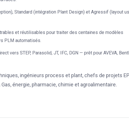
ption), Standard (intégration Plant Design) et Agressif (layout us
trables et réutilisables pour traiter des centaines de modèles
ows PLM automatisés.
rect vers STEP, Parasolid, JT, IFC, DGN — prêt pour AVEVA, Bentl
iques, ingénieurs process et plant, chefs de projets E
 Gas, énergie, pharmacie, chimie et agroalimentaire.