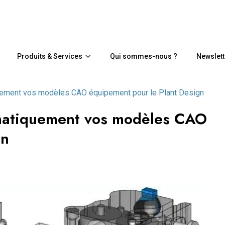
Produits & Services
Qui sommes-nous ?
Newslett
quement vos modèles CAO équipement pour le Plant Design
omatiquement vos modèles CAO
gn