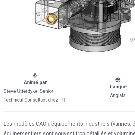
Animé par
Langue
Steve Utterdyke, Senior
Anglais
Technical Consultant chez ITI
Les modèles CAO d’équipements industriels (vannes, é
équipementiers sont souvent trop détaillés et volumine