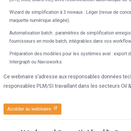
Wizard de simplification à 3 niveaux : Léger (revue de conce
maquette numérique allégée).
Automatisation batch : paramètres de simplification enregis
fournisseurs en mode batch, intégrables dans vos workfl
Préparation des modèles pour les systèmes aval : export di
Intergraph ou Navisworks.
Ce webinaire s’adresse aux responsables données techn
responsables PLM/SI travaillant dans les secteurs Oil &
Accéder au webinaire