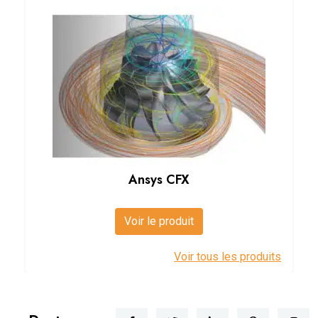
Ansys CFX
Voir le produit
Voir tous les produits