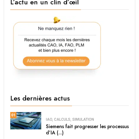
L’actu en un clin d’œil
Les dernières actus
01
IAO, CALCULS, SIMULATION
Siemens fait progresser les processus
d’IA (...)