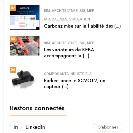
02
BIM, ARCHITECTURE, SIG, MEP
IAO, CALCULS, SIMULATION
Carbonz mise sur la fiabilité des (...)
03
BIM, ARCHITECTURE, SIG, MEP
Les variateurs de KEBA
accompagnent la (...)
04
COMPOSANTS INDUSTRIELS
Parker lance le SCVOT2, un
capteur (...)
Restons connectés
LinkedIn
S'abonner