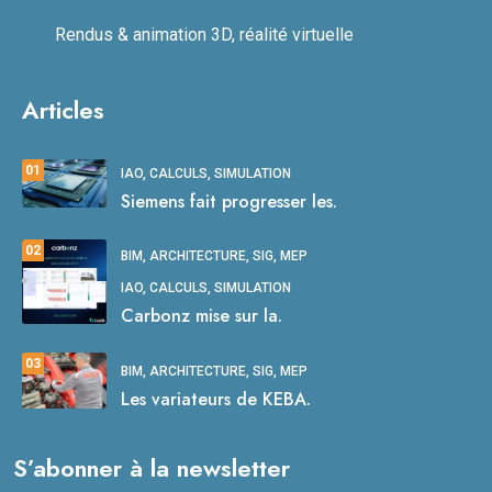
Rendus & animation 3D, réalité virtuelle
Articles
01
IAO, CALCULS, SIMULATION
Siemens fait progresser les.
02
BIM, ARCHITECTURE, SIG, MEP
IAO, CALCULS, SIMULATION
Carbonz mise sur la.
03
BIM, ARCHITECTURE, SIG, MEP
Les variateurs de KEBA.
S’abonner à la newsletter