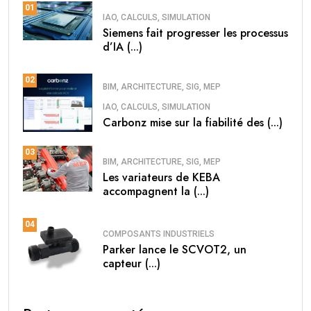
01
IAO, CALCULS, SIMULATION
Siemens fait progresser les processus
d’IA (...)
02
BIM, ARCHITECTURE, SIG, MEP
IAO, CALCULS, SIMULATION
Carbonz mise sur la fiabilité des (...)
03
BIM, ARCHITECTURE, SIG, MEP
Les variateurs de KEBA
accompagnent la (...)
04
COMPOSANTS INDUSTRIELS
Parker lance le SCVOT2, un
capteur (...)