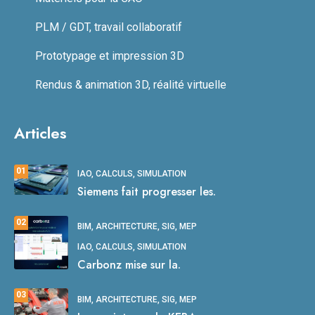
PLM / GDT, travail collaboratif
Prototypage et impression 3D
Rendus & animation 3D, réalité virtuelle
Articles
01
IAO, CALCULS, SIMULATION
Siemens fait progresser les.
02
BIM, ARCHITECTURE, SIG, MEP
IAO, CALCULS, SIMULATION
Carbonz mise sur la.
03
BIM, ARCHITECTURE, SIG, MEP