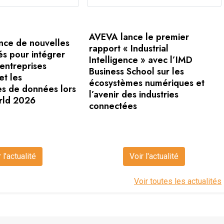
AVEVA lance le premier
ce de nouvelles
rapport « Industrial
és pour intégrer
Intelligence » avec l’IMD
 entreprises
Business School sur les
et les
écosystèmes numériques et
res de données lors
l’avenir des industries
rld 2026
connectées
 l'actualité
Voir l'actualité
Voir toutes les actualités