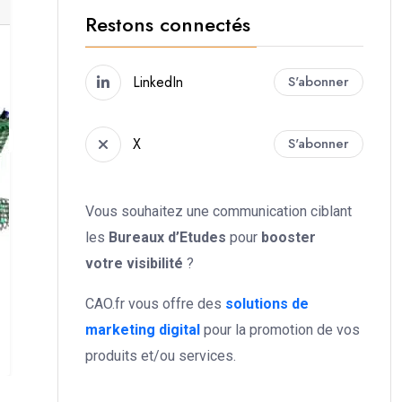
Restons connectés
LinkedIn
S'abonner
X
S'abonner
Vous souhaitez une communication ciblant
les
Bureaux d’Etudes
pour
booster
votre
visibilité
?
CAO.fr vous offre des
solutions de
marketing digital
pour la promotion de vos
produits et/ou services.