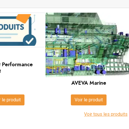
 Performance
t
AVEVA Marine
r le produit
Voir le produit
Voir tous les produits