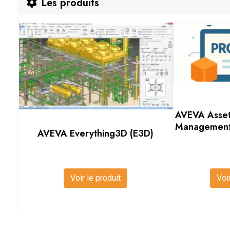
Les produits
AVEVA Asset
Managemen
AVEVA Everything3D (E3D)
Voir le produit
Voi