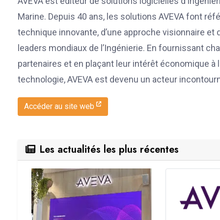
AVEVA est éditeur de solutions logicielles d’Ingénier
Marine. Depuis 40 ans, les solutions AVEVA font référ
technique innovante, d’une approche visionnaire et de
leaders mondiaux de l’Ingénierie. En fournissant cha
partenaires et en plaçant leur intérêt économique
technologie, AVEVA est devenu un acteur incontourna
Accéder au site web
Les actualités les plus récentes