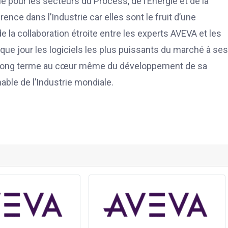
ie pour les secteurs du Process, de l’Energie et de la
ence dans l’Industrie car elles sont le fruit d’une
 la collaboration étroite entre les experts AVEVA et les
que jour les logiciels les plus puissants du marché à ses
 à long terme au cœur même du développement de sa
ble de l’Industrie mondiale.