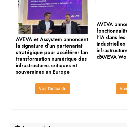
AVEVA annon
fonctionnalit
l'IA dans les
AVEVA et Assystem annoncent
industrielles 
la signature d’un partenariat
infrastructu
stratégique pour accélérer lan
d'AVEVA Wo
transformation numérique des
infrastructures critiques et
souveraines en Europe
Voir
Voir l'actualité