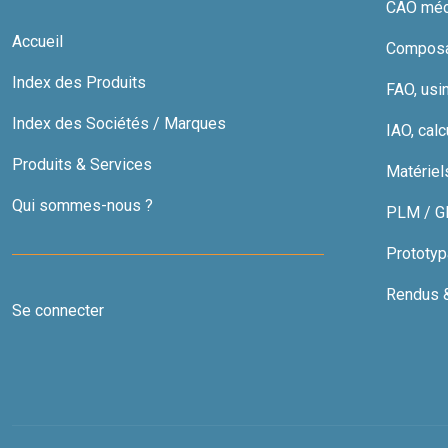
CAO méc
Accueil
Composan
Index des Produits
FAO, usi
Index des Sociétés / Marques
IAO, calc
Produits & Services
Matériel
Qui sommes-nous ?
PLM / GDT
Prototyp
Rendus & 
Se connecter